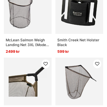
McLean Salmon Weigh
Smith Creek Net Holster
Landing Net 3XL (Model
Black
R141)
2499 kr
599 kr