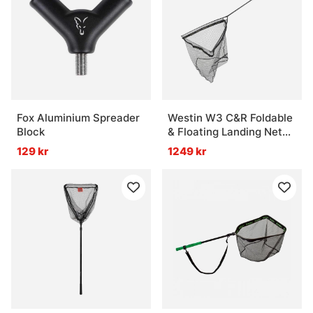
Fox Aluminium Spreader
Westin W3 C&R Foldable
Block
& Floating Landing Net
Pike XXL
129 kr
1249 kr