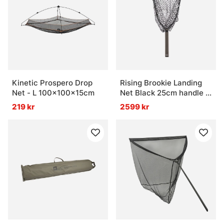
Kinetic Prospero Drop
Rising Brookie Landing
Net - L 100x100x15cm
Net Black 25cm handle -
Stealth
219 kr
2599 kr