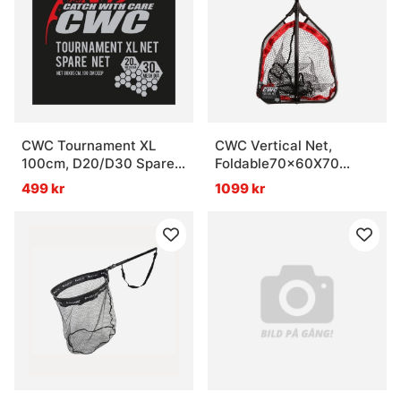
CWC Tournament XL
CWC Vertical Net,
100cm, D20/D30 Spare
Foldable70x60X70
Net
Handle - 180cm
499 kr
1099 kr