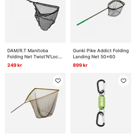
DAM/R.T Manitoba
Gunki Pike Addict Folding
Folding Net Twist'N'Lock
Landing Net 50x60
- 50x50cm
249 kr
899 kr