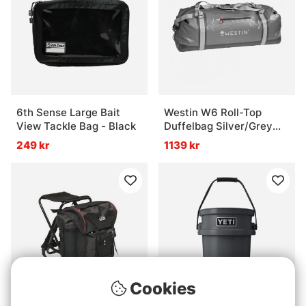
6th Sense Large Bait
Westin W6 Roll-Top
View Tackle Bag - Black
Duffelbag Silver/Grey
Large
249 kr
1139 kr
Cookies