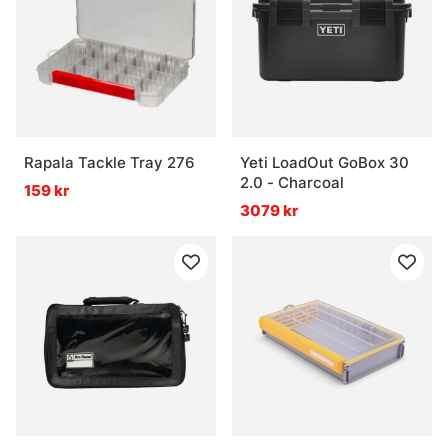
Rapala Tackle Tray 276
Yeti LoadOut GoBox 30
2.0 - Charcoal
159 kr
3079 kr