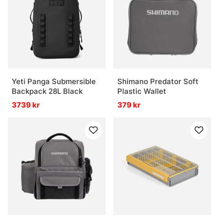
Yeti Panga Submersible
Shimano Predator Soft
Backpack 28L Black
Plastic Wallet
3739 kr
379 kr