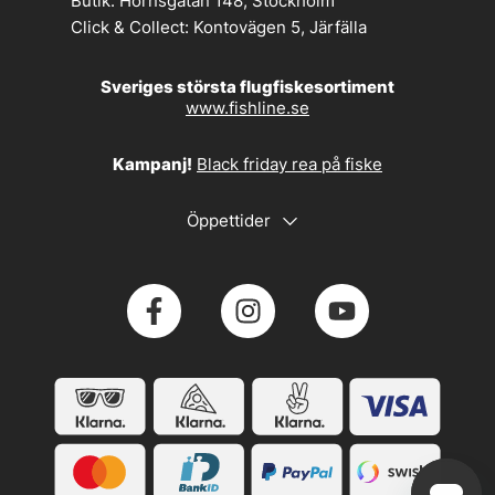
Butik:
Hornsgatan 148, Stockholm
Click & Collect:
Kontovägen 5, Järfälla
Sveriges största flugfiskesortiment
www.fishline.se
Kampanj!
Black friday rea på fiske
Öppettider