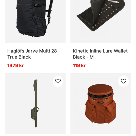
Haglöfs Jarve Multi 28
Kinetic Inline Lure Wallet
True Black
Black - M
1479 kr
119 kr