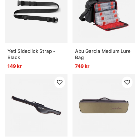
Yeti Sideclick Strap -
Abu Garcia Medium Lure
Black
Bag
149 kr
749 kr