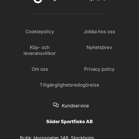
Cookiepolicy
Jobba hos oss
Köp- och
Nyhetsbrev
leveransvillkor
Om oss
Privacy policy
Tillgänglighetsredogörelse
Kundservice
Söder Sportfiske AB
Butik:
Hornsgatan 148, Stockholm