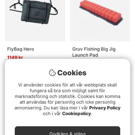
FlyBag Hero
Gruv Fishing Big Jig
Launch Pad
1149 kr
129 kr
Cookies
Slutsåld
Slutsåld
Vi använder cookies för att vår webbplats skall
fungera så bra som möjligt samt för
marknadsföring och statistik. Cookies kan komma
att användas för personlig och icke personlig
annonsering. Du kan läsa mer i vår
Privacy Policy
och i vår
Cookiepolicy
.
Godkänn & stäng