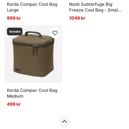
Korda Compac Cool Bag
Nash Subterfuge Big
Large
Freeze Cool Bag - Small
20L
899 kr
1049 kr
Slutsåld
Korda Compac Cool Bag
Medium
499 kr