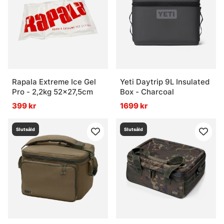
Rapala Extreme Ice Gel
Yeti Daytrip 9L Insulated
Pro - 2,2kg 52x27,5cm
Box - Charcoal
399 kr
1699 kr
Slutsåld
Slutsåld