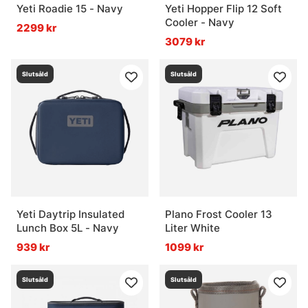
Yeti Roadie 15 - Navy
Yeti Hopper Flip 12 Soft
Cooler - Navy
2299 kr
3079 kr
Slutsåld
Slutsåld
Yeti Daytrip Insulated
Plano Frost Cooler 13
Lunch Box 5L - Navy
Liter White
939 kr
1099 kr
Slutsåld
Slutsåld