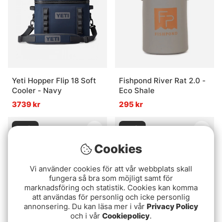
Yeti Hopper Flip 18 Soft
Fishpond River Rat 2.0 -
Cooler - Navy
Eco Shale
3739 kr
295 kr
Slutsåld
Slutsåld
Cookies
Vi använder cookies för att vår webbplats skall
fungera så bra som möjligt samt för
marknadsföring och statistik. Cookies kan komma
att användas för personlig och icke personlig
annonsering. Du kan läsa mer i vår
Privacy Policy
och i vår
Cookiepolicy
.