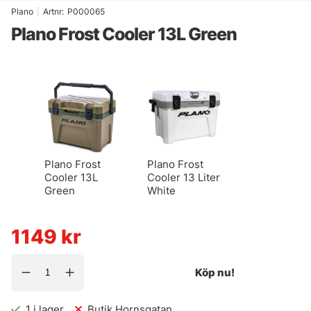
Plano
|
Artnr:
P000065
Plano Frost Cooler 13L Green
Plano Frost
Plano Frost
Cooler 13L
Cooler 13 Liter
Green
White
1149
kr
Köp nu!
1
i lager
Butik Hornsgatan