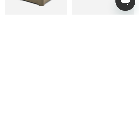
Plano Frost Cooler 20L
Plano Frost Cooler 30L
Green
Green
1 349 kr
1 949 kr