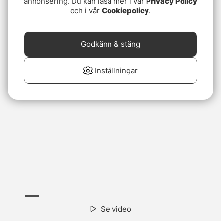
annonsering. Du kan läsa mer i vår
Privacy Policy
och i vår
Cookiepolicy
.
Godkänn & stäng
Inställningar
Se video