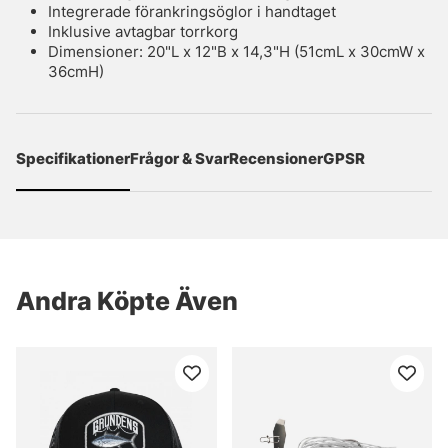
Integrerade förankringsöglor i handtaget
Inklusive avtagbar torrkorg
Dimensioner: 20"L x 12"B x 14,3"H (51cmL x 30cmW x
36cmH)
Specifikationer
Frågor & Svar
Recensioner
GPSR
Andra Köpte Även