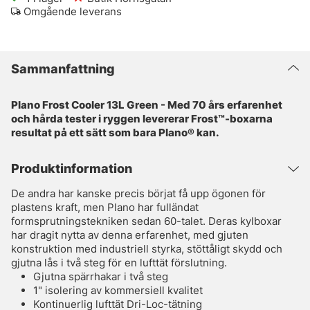
Omgående leverans
Sammanfattning
Plano Frost Cooler 13L Green - Med 70 års erfarenhet
och hårda tester i ryggen levererar Frost™-boxarna
resultat på ett sätt som bara Plano® kan.
Produktinformation
De andra har kanske precis börjat få upp ögonen för
plastens kraft, men Plano har fulländat
formsprutningstekniken sedan 60-talet. Deras kylboxar
har dragit nytta av denna erfarenhet, med gjuten
konstruktion med industriell styrka, stöttåligt skydd och
gjutna lås i två steg för en lufttät förslutning.
Gjutna spärrhakar i två steg
1" isolering av kommersiell kvalitet
Kontinuerlig lufttät Dri-Loc-tätning