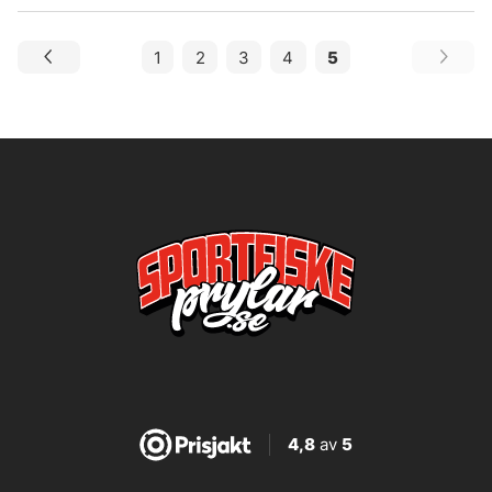
1
2
3
4
5
4,8
av
5