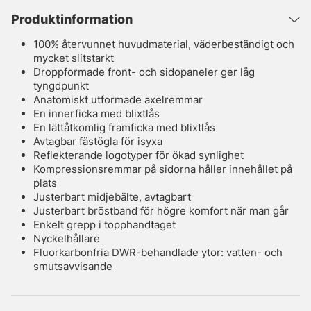
Produktinformation
100% återvunnet huvudmaterial, väderbeständigt och
mycket slitstarkt
Droppformade front- och sidopaneler ger låg
tyngdpunkt
Anatomiskt utformade axelremmar
En innerficka med blixtlås
En lättåtkomlig framficka med blixtlås
Avtagbar fästögla för isyxa
Reflekterande logotyper för ökad synlighet
Kompressionsremmar på sidorna håller innehållet på
plats
Justerbart midjebälte, avtagbart
Justerbart bröstband för högre komfort när man går
Enkelt grepp i topphandtaget
Nyckelhållare
Fluorkarbonfria DWR-behandlade ytor: vatten- och
smutsavvisande