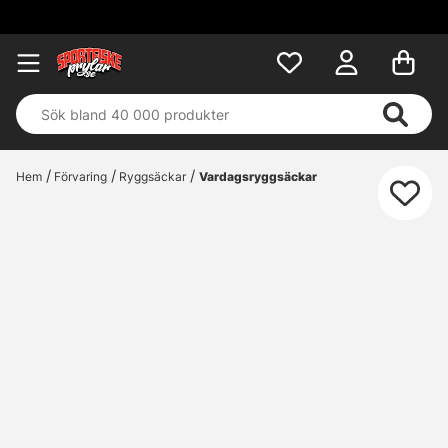
Fri 
Hem
Förvaring
Ryggsäckar
Vardagsryggsäckar