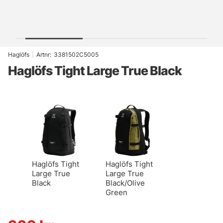
Haglöfs
|
Artnr:
3381502C5005
Haglöfs Tight Large True Black
Haglöfs Tight
Haglöfs Tight
Large True
Large True
Black
Black/Olive
Green