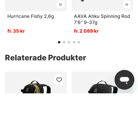
Hurricane Fishy 2,6g
AAVA Ahku Spinning Rod
7'6'' 9-37g
fr. 35 kr
fr. 2 089 kr
Relaterade Produkter