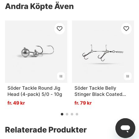
Andra Köpte Även
Söder Tackle Round Jig
Söder Tackle Belly
Head (4-pack) 5/0 - 10g
Stinger Black Coated
Wire - XL (#3/0 + #2/0)
fr. 49 kr
fr. 79 kr
Relaterade Produkter