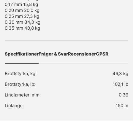
0,17 mm 15,8 kg
0,20 mm 20,0 kg
0,25 mm 27,3 kg
0,30 mm 34,3 kg
0,35 mm 40,8 kg
Specifikationer
Frågor & Svar
Recensioner
GPSR
Brottstyrka, kg:
46,3 kg
Brottstyrka, lb:
102,1 lb
Lindiameter, mm:
0.39
Linlängd:
150 m