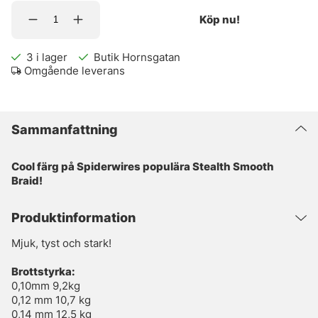
Köp nu!
3
i lager
Butik Hornsgatan
Omgående leverans
Sammanfattning
Cool färg på Spiderwires populära Stealth Smooth
Braid!
Produktinformation
Mjuk, tyst och stark!
Brottstyrka:
0,10mm 9,2kg
0,12 mm 10,7 kg
0,14 mm 12,5 kg