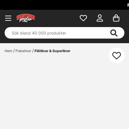
Fri frakt över 699 kr
Hem
Fiskelinor
Flätlinor & Superlinor