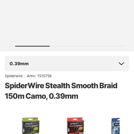
0.39mm
Spiderwire
|
Artnr:
1515756
SpiderWire Stealth Smooth Braid
150m Camo, 0.39mm