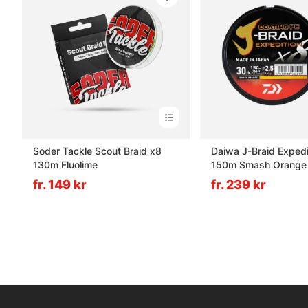
Söder Tackle Scout Braid x8
Daiwa J-Braid Expedi
130m Fluolime
150m Smash Orange
fr. 149 kr
fr. 239 kr