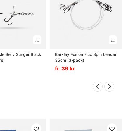
le Belly Stinger Black
Berkley Fusion Fluo Spin Leader
re
35cm (3-pack)
fr. 39 kr