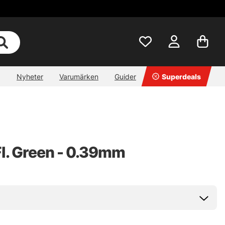
Nyheter
Varumärken
Guider
Superdeals
Fl. Green - 0.39mm