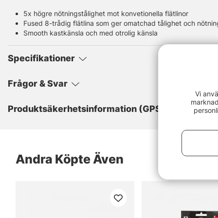
5x högre nötningstålighet mot konvetionella flätlinor
Fused 8-trådig flätlina som ger omatchad tålighet och nötn
Smooth kastkänsla och med otrolig känsla
Specifikationer
Frågor & Svar
Vi anvä
marknads
Produktsäkerhetsinformation (GPSR)
personl
Andra Köpte Även