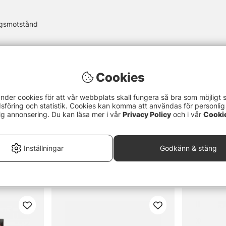
ingsmotstånd
Cookies
nder cookies för att vår webbplats skall fungera så bra som möjligt 
föring och statistik. Cookies kan komma att användas för personlig
ig annonsering. Du kan läsa mer i vår
Privacy Policy
och i vår
Cooki
Inställningar
Godkänn & stäng