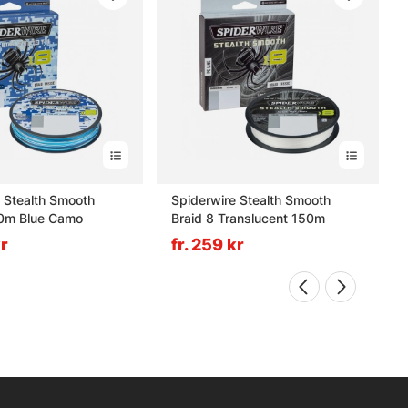
 Stealth Smooth
Spiderwire Stealth Smooth
50m Blue Camo
Braid 8 Translucent 150m
kr
fr. 259 kr