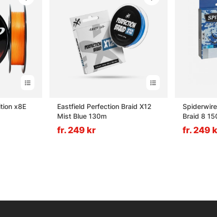
tion x8E
Eastfield Perfection Braid X12
Spiderwire
Mist Blue 130m
Braid 8 1
fr. 249 kr
fr. 249 