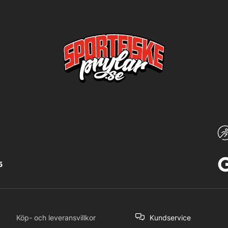
5
Köp- och leveransvillkor
Kundservice