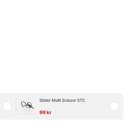
Söder Multi Scissor STC
99 kr