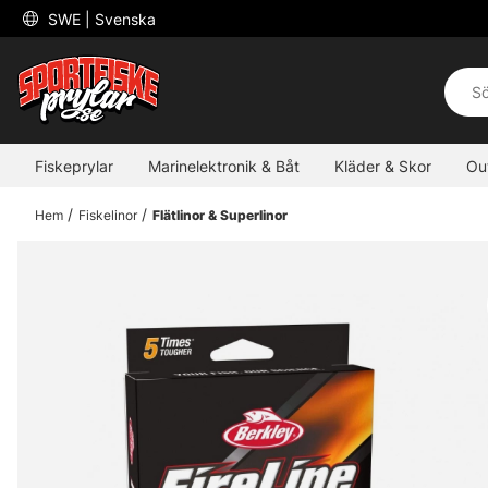
 SWE 
| Svenska
Fiskeprylar
Marinelektronik & Båt
Kläder & Skor
Ou
Hem
Fiskelinor
Flätlinor & Superlinor