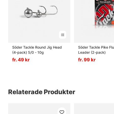
Söder Tackle Round Jig Head
Söder Tackle Pike Fl
(4-pack) 5/0 - 10g
Leader (2-pack)
fr. 49 kr
fr. 99 kr
Relaterade Produkter