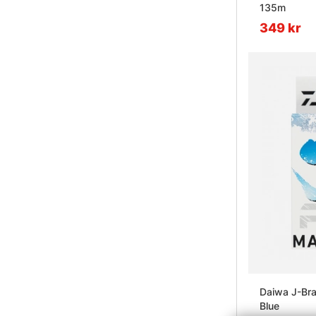
135m
349 kr
Daiwa J-Bra
Blue