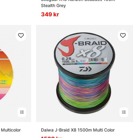
Stealth Grey
349 kr
Multicolor
Daiwa J-Braid X8 1500m Multi Color