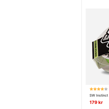
Betyg:
SW Instinct
179 kr