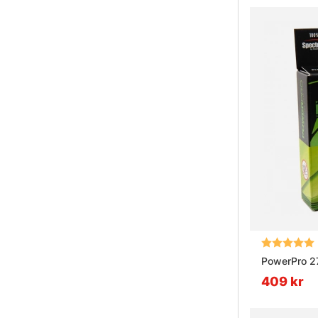
Betyg:
PowerPro 2
409 kr