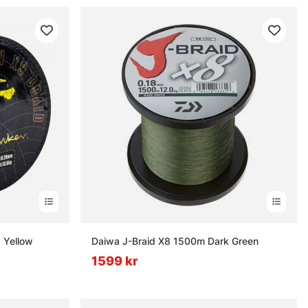
d Yellow
Daiwa J-Braid X8 1500m Dark Green
1599 kr