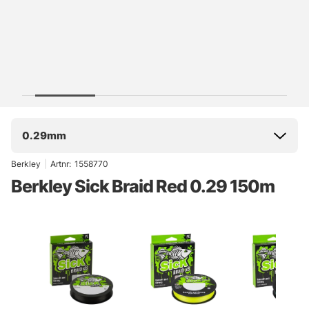
0.29mm
Berkley
|
Artnr:
1558770
Berkley Sick Braid Red 0.29 150m