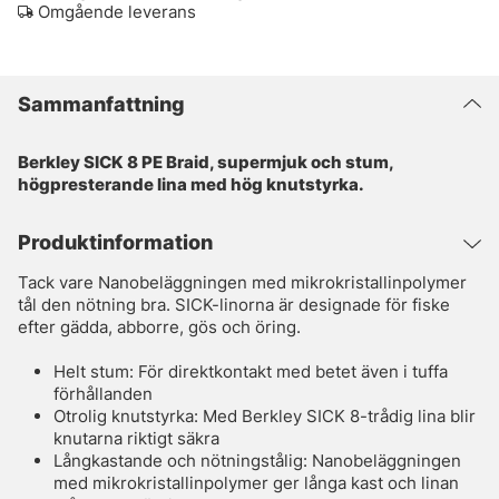
Omgående leverans
Sammanfattning
Berkley SICK 8 PE Braid, supermjuk och stum,
högpresterande lina med hög knutstyrka.
Produktinformation
Tack vare Nanobeläggningen med mikrokristallinpolymer
tål den nötning bra. SICK-linorna är designade för fiske
efter gädda, abborre, gös och öring.
Helt stum: För direktkontakt med betet även i tuffa
förhållanden
Otrolig knutstyrka: Med Berkley SICK 8-trådig lina blir
knutarna riktigt säkra
Långkastande och nötningstålig: Nanobeläggningen
med mikrokristallinpolymer ger långa kast och linan