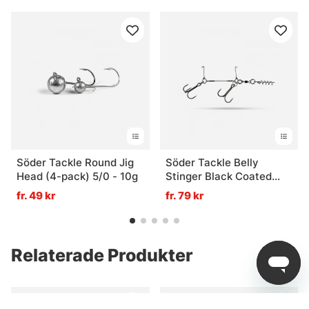
Söder Tackle Round Jig
Söder Tackle Belly
Head (4-pack) 5/0 - 10g
Stinger Black Coated
Wire - XL (#3/0 + #2/0)
fr. 49 kr
fr. 79 kr
Relaterade Produkter