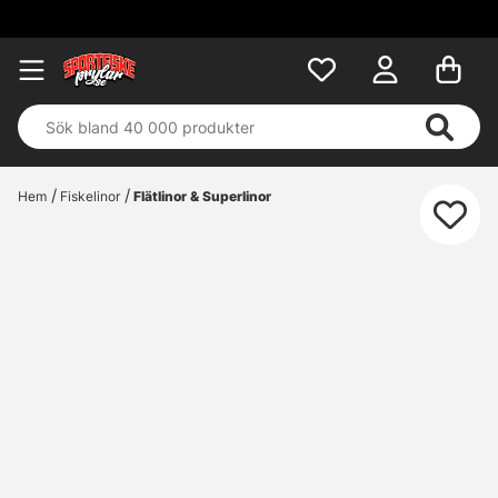
Fri frakt 
Hem
Fiskelinor
Flätlinor & Superlinor