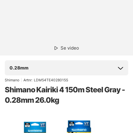
Se video
0.28mm
Shimano
|
Artnr:
LDM54TE4028015S
Shimano Kairiki 4 150m Steel Gray -
0.28mm 26.0kg