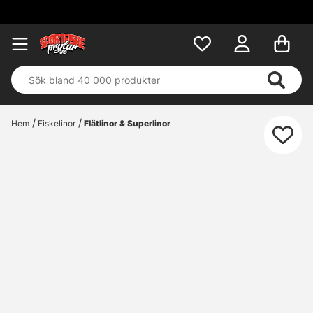
Hem
Fiskelinor
Flätlinor & Superlinor