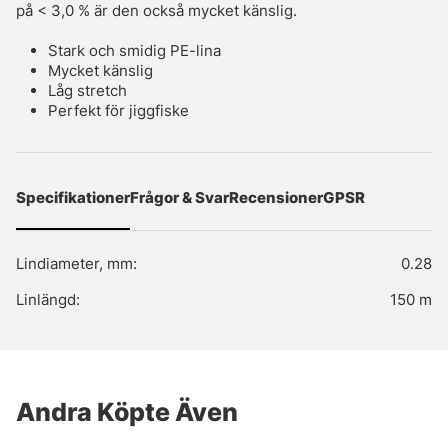
på < 3,0 % är den också mycket känslig.
Stark och smidig PE-lina
Mycket känslig
Låg stretch
Perfekt för jiggfiske
Specifikationer
Frågor & Svar
Recensioner
GPSR
Lindiameter, mm:
0.28
Linlängd:
150 m
Andra Köpte Även