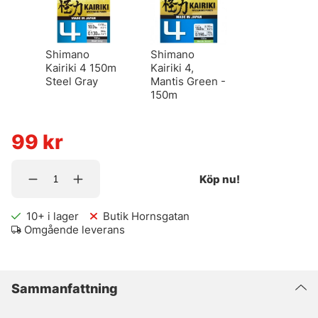
Shimano
Shimano
Kairiki 4 150m
Kairiki 4,
Steel Gray
Mantis Green -
150m
99
kr
Köp nu!
10+
i lager
Butik Hornsgatan
Omgående leverans
Sammanfattning