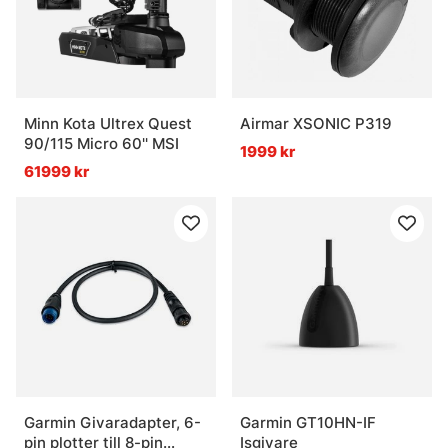
Minn Kota Ultrex Quest
Airmar XSONIC P319
90/115 Micro 60'' MSI
1999 kr
61999 kr
Garmin Givaradapter, 6-
Garmin GT10HN-IF
pin plotter till 8-pin
Isgivare