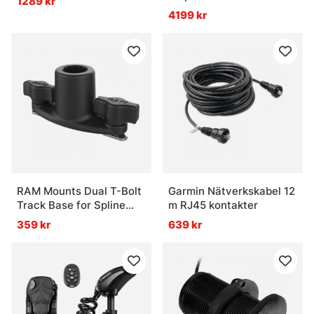
1289 kr
4199 kr
RAM Mounts Dual T-Bolt
Garmin Nätverkskabel 12
Track Base for Spline
m RJ45 kontakter
Posts
359 kr
639 kr