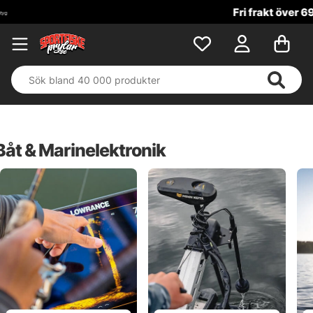
Fri frakt över 699 kr!
Båt & Marinelektronik