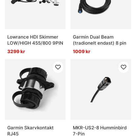
Lowrance HDI Skimmer
Garmin Dual Beam
LOW/HIGH 455/800 9PIN
(tradionelt endast) 8 pin
3299 kr
1009 kr
Garmin Skarvkontakt
MKR-US2-8 Humminbird
RJ45
7-Pin