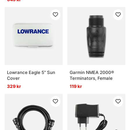
Lowrance Eagle 5'' Sun
Garmin NMEA 2000®
Cover
Terminators, Female
329 kr
119 kr