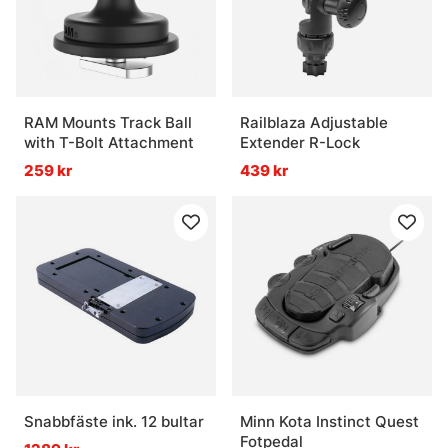
RAM Mounts Track Ball
Railblaza Adjustable
with T-Bolt Attachment
Extender R-Lock
259 kr
439 kr
Snabbfäste ink. 12 bultar
Minn Kota Instinct Quest
Fotpedal