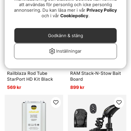
att användas för personlig och icke personlig
annonsering. Du kan läsa mer i vår
Privacy Policy
och i vår
Cookiepolicy
.
Godkänn & stäng
Inställningar
Railblaza Rod Tube
RAM Stack-N-Stow Bait
StarPort HD Kit Black
Board
569 kr
899 kr