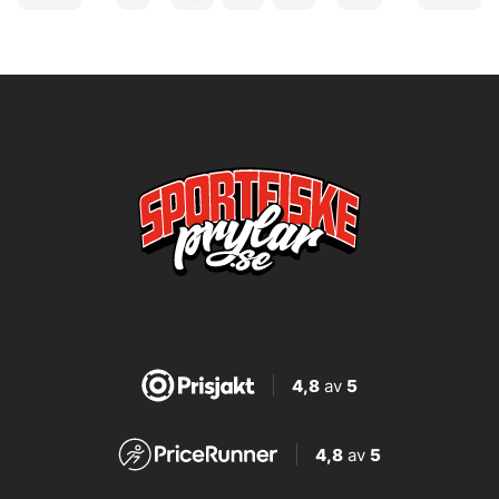
4,8
av
5
4,8
av
5