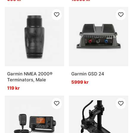
Garmin NMEA 2000®
Garmin GSD 24
Terminators, Male
5999 kr
119 kr