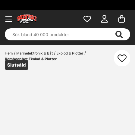
Hem
Marinelektronik & Båt
Ekolod & Plotter
Komboenhet Ekolod & Plotter
Slutsåld