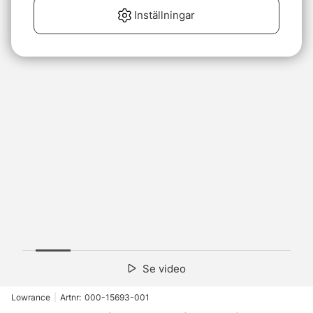
Inställningar
Se video
Lowrance
|
Artnr:
000-15693-001