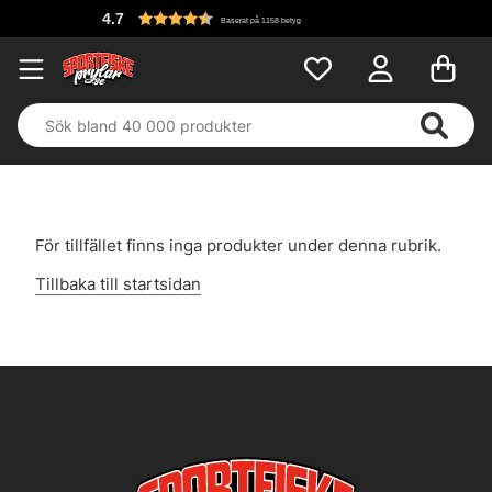
4.7
Baserat på 1158 betyg
För tillfället finns inga produkter under denna rubrik.
Tillbaka till startsidan