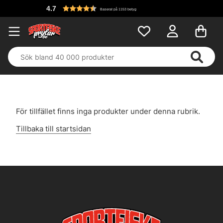
4.7
Baserat på 1153 betyg
För tillfället finns inga produkter under denna rubrik.
Tillbaka till startsidan