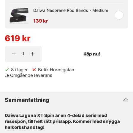
Daiwa Neoprene Rod Bands - Medium
139 kr
619
kr
Köp nu!
8
i lager
Butik Hornsgatan
Omgående leverans
Sammanfattning
Daiwa Laguna XT Spin är en 4-delad serie med
resespön, till helt rätt prislapp. Kommer med snygga
helkorkshandtag!