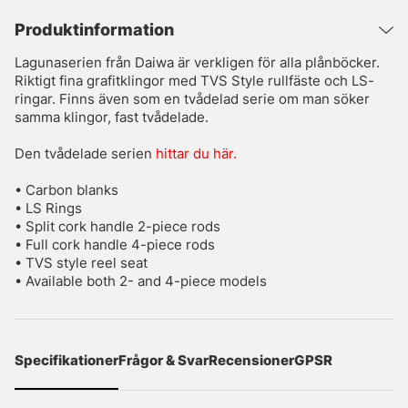
Produktinformation
Lagunaserien från Daiwa är verkligen för alla plånböcker.
Riktigt fina grafitklingor med TVS Style rullfäste och LS-
ringar. Finns även som en tvådelad serie om man söker
samma klingor, fast tvådelade.
Den tvådelade serien
hittar du här.
• Carbon blanks
• LS Rings
• Split cork handle 2-piece rods
• Full cork handle 4-piece rods
• TVS style reel seat
• Available both 2- and 4-piece models
Specifikationer
Frågor & Svar
Recensioner
GPSR