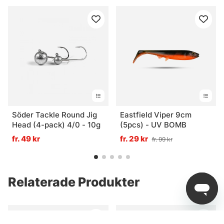
Söder Tackle Round Jig
Eastfield Viper 9cm
Head (4-pack) 4/0 - 10g
(5pcs) - UV BOMB
fr. 49 kr
fr. 29 kr
fr. 99 kr
Relaterade Produkter