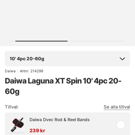
10' 4pc 20-60g
Daiwa
|
Artnr:
214299
Daiwa Laguna XT Spin 10' 4pc 20-
60g
Tillval:
Se alla tillval
Daiwa Dvec Rod & Reel Bands
239 kr