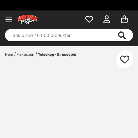
Hem
Fiskespön
Teleskop- & resespön