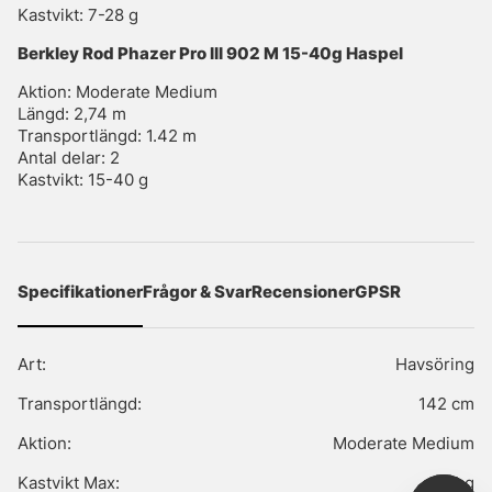
Kastvikt: 7-28 g
Berkley Rod Phazer Pro III 902 M 15-40g Haspel
Aktion: Moderate Medium
Längd: 2,74 m
Transportlängd: 1.42 m
Antal delar: 2
Kastvikt: 15-40 g
Specifikationer
Frågor & Svar
Recensioner
GPSR
Art:
Havsöring
Transportlängd:
142 cm
Aktion:
Moderate Medium
Kastvikt Max:
40 g