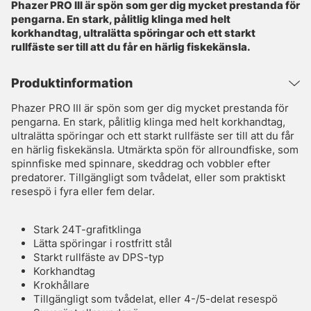
Phazer PRO III är spön som ger dig mycket prestanda för
pengarna. En stark, pålitlig klinga med helt
korkhandtag, ultralätta spöringar och ett starkt
rullfäste ser till att du får en härlig fiskekänsla.
Produktinformation
Phazer PRO III är spön som ger dig mycket prestanda för
pengarna. En stark, pålitlig klinga med helt korkhandtag,
ultralätta spöringar och ett starkt rullfäste ser till att du får
en härlig fiskekänsla. Utmärkta spön för allroundfiske, som
spinnfiske med spinnare, skeddrag och vobbler efter
predatorer. Tillgängligt som tvådelat, eller som praktiskt
resespö i fyra eller fem delar.
Stark 24T-grafitklinga
Lätta spöringar i rostfritt stål
Starkt rullfäste av DPS-typ
Korkhandtag
Krokhållare
Tillgängligt som tvådelat, eller 4-/5-delat resespö