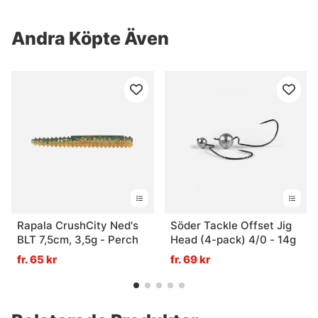
Andra Köpte Även
Rapala CrushCity Ned's
Söder Tackle Offset Jig
BLT 7,5cm, 3,5g - Perch
Head (4-pack) 4/0 - 14g
fr. 65 kr
fr. 69 kr