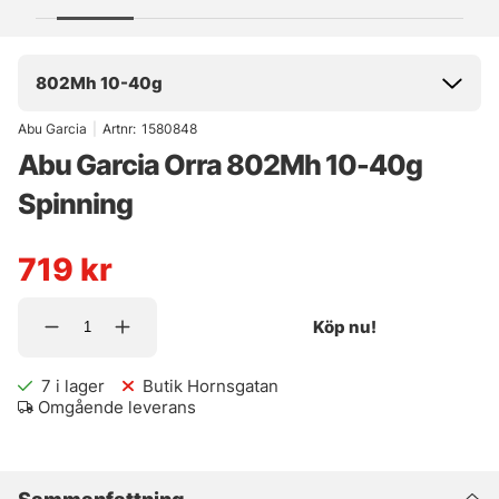
802Mh 10-40g
Abu Garcia
|
Artnr:
1580848
Abu Garcia Orra 802Mh 10-40g
Spinning
719
kr
Köp nu!
7
i lager
Butik Hornsgatan
Omgående leverans