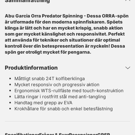
Sammanfattning
Abu Garcia Orra Predator Spinning - Dessa ORRA-spön
är utformade för den moderna spinnfiskaren. Spöets
klinga är lätt och har en mycket krispig, snabb aktion
som ger mycket känslighet och responsivitet. Perfekt
att använda för tekniker och situationer där optimal
kontroll över din betespresentation är nyckeln! Dessa
spön ger otroligt mycket för pengarna.
Produktinformation
Måttligt snabb 24T kolfiberklinga
Mycket responsiv och progressiv aktion
Ergonomisk WTS-rullfäste med touch-konstruktion
Lätta ringar i rostfritt stål med anti-tangling
Handtag med grepp av EVA
Krokhållare för snabb och enkel betesfästning
Specifikationer
Frågor & Svar
Recensioner
GPSR