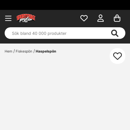
Hem
Fiskespön
Haspelspön