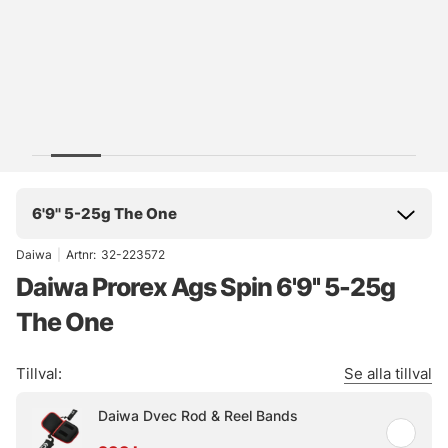
6'9'' 5-25g The One
Daiwa
|
Artnr:
32-223572
Daiwa Prorex Ags Spin 6'9'' 5-25g
The One
Tillval:
Se alla tillval
Daiwa Dvec Rod & Reel Bands