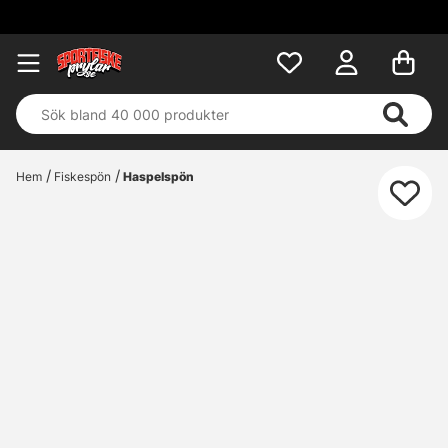
Hem
Fiskespön
Haspelspön