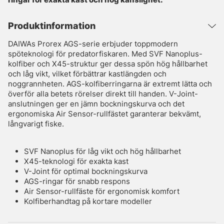
Produktinformation
DAIWAs Prorex AGS-serie erbjuder toppmodern
spöteknologi för predatorfiskaren. Med SVF Nanoplus-
kolfiber och X45-struktur ger dessa spön hög hållbarhet
och låg vikt, vilket förbättrar kastlängden och
noggrannheten. AGS-kolfiberringarna är extremt lätta och
överför alla betets rörelser direkt till handen. V-Joint-
anslutningen ger en jämn bockningskurva och det
ergonomiska Air Sensor-rullfästet garanterar bekvämt,
långvarigt fiske.
SVF Nanoplus för låg vikt och hög hållbarhet
X45-teknologi för exakta kast
V-Joint för optimal bockningskurva
AGS-ringar för snabb respons
Air Sensor-rullfäste för ergonomisk komfort
Kolfiberhandtag på kortare modeller