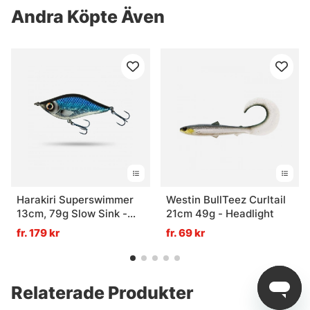
Andra Köpte Även
Harakiri Superswimmer
Westin BullTeez Curltail
13cm, 79g Slow Sink -
21cm 49g - Headlight
Blackwater
fr. 179 kr
fr. 69 kr
Relaterade Produkter