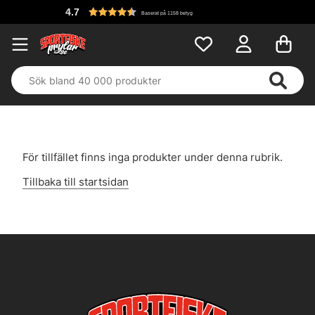
4.7
Baserat på 1158 betyg
För tillfället finns inga produkter under denna rubrik.
Tillbaka till startsidan