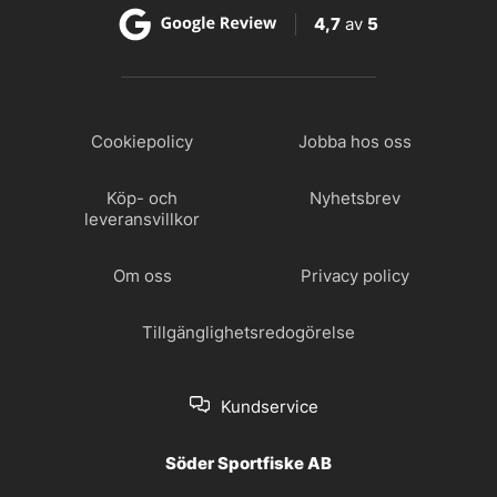
4,7
av
5
Cookiepolicy
Jobba hos oss
Köp- och
Nyhetsbrev
leveransvillkor
Om oss
Privacy policy
Tillgänglighetsredogörelse
Kundservice
Söder Sportfiske AB