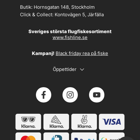
Butik:
Hornsgatan 148, Stockholm
Click & Collect:
Kontovägen 5, Järfälla
Sveriges största flugfiskesortiment
www.fishline.se
Kampanj!
Black friday rea på fiske
Öppettider