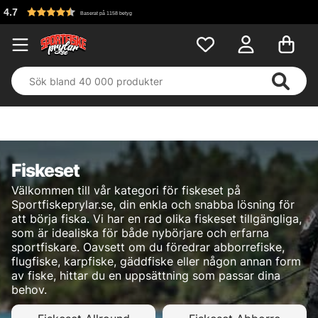
Fri frakt över 699 kr!
Fiskeset
Välkommen till vår kategori för fiskeset på
Sportfiskeprylar.se, din enkla och snabba lösning för
att börja fiska. Vi har en rad olika fiskeset tillgängliga,
som är idealiska för både nybörjare och erfarna
sportfiskare. Oavsett om du föredrar abborrefiske,
flugfiske, karpfiske, gäddfiske eller någon annan form
av fiske, hittar du en uppsättning som passar dina
behov.