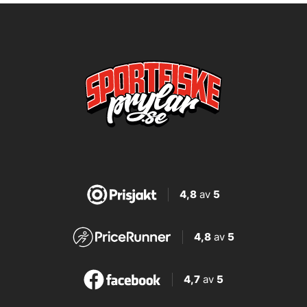
4,8
av
5
4,8
av
5
4,7
av
5