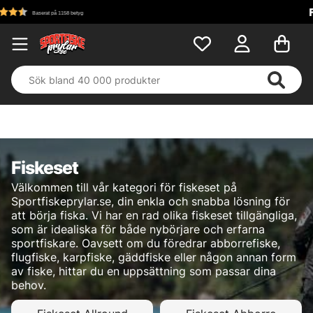
Fri frakt över 699 kr!
Fiskeset
Välkommen till vår kategori för fiskeset på
Sportfiskeprylar.se, din enkla och snabba lösning för
att börja fiska. Vi har en rad olika fiskeset tillgängliga,
som är idealiska för både nybörjare och erfarna
sportfiskare. Oavsett om du föredrar abborrefiske,
flugfiske, karpfiske, gäddfiske eller någon annan form
av fiske, hittar du en uppsättning som passar dina
behov.