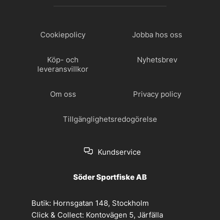
Cookiepolicy
Jobba hos oss
Köp- och
Nyhetsbrev
leveransvillkor
Om oss
Privacy policy
Tillgänglighetsredogörelse
Kundservice
Söder Sportfiske AB
Butik:
Hornsgatan 148, Stockholm
Click & Collect:
Kontovägen 5, Järfälla