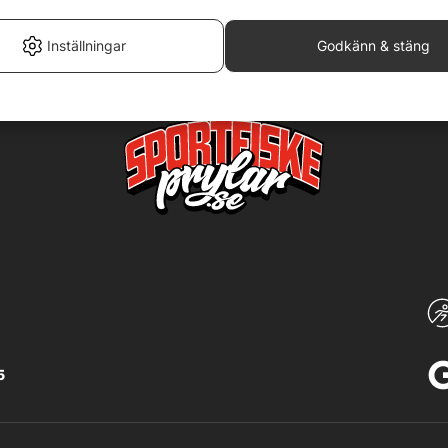
Inställningar
Godkänn & stäng
5