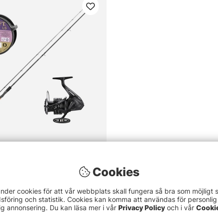
o X6 Match Float 12ft - 15g
Cookies
nder cookies för att vår webbplats skall fungera så bra som möjligt 
föring och statistik. Cookies kan komma att användas för personlig
ig annonsering. Du kan läsa mer i vår
Privacy Policy
och i vår
Cooki