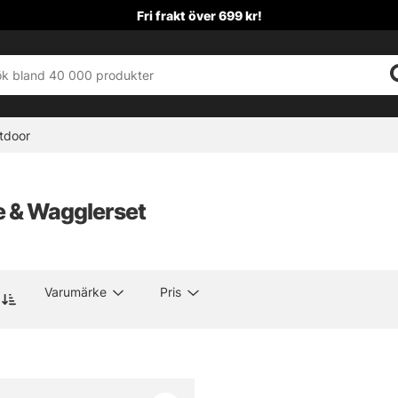
Fri frakt över 699 kr!
tdoor
e & Wagglerset
Varumärke
Pris