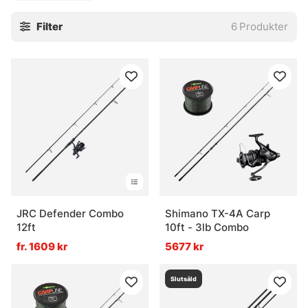
Filter
6
Produkter
JRC Defender Combo
Shimano TX-4A Carp
12ft
10ft - 3lb Combo
fr. 1609 kr
5677 kr
Slutsåld