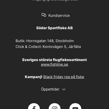
Kundservice
Söder Sportfiske AB
Butik:
Hornsgatan 148, Stockholm
Click & Collect:
Kontovägen 5, Järfälla
Sveriges största flugfiskesortiment
www.fishline.se
Kampanj!
Black friday rea på fiske
Öppettider