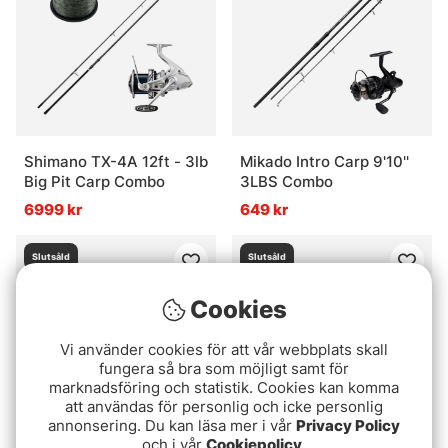
Shimano TX-4A 12ft - 3lb
Mikado Intro Carp 9'10''
Big Pit Carp Combo
3LBS Combo
6999 kr
649 kr
Slutsåld
Slutsåld
Cookies
Vi använder cookies för att vår webbplats skall
fungera så bra som möjligt samt för
marknadsföring och statistik. Cookies kan komma
att användas för personlig och icke personlig
annonsering. Du kan läsa mer i vår
Privacy Policy
och i vår
Cookiepolicy
.