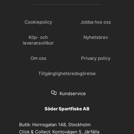
Cookiepolicy
Jobba hos oss
Köp- och
Nyhetsbrev
leveransvillkor
Om oss
Privacy policy
Tillgänglighetsredogörelse
Kundservice
Söder Sportfiske AB
Butik:
Hornsgatan 148, Stockholm
Click & Collect:
Kontovägen 5, Järfälla