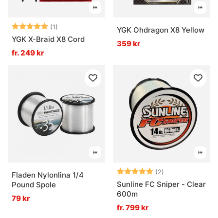
Betyg:
5.0 utav 5 stjärnor
(1)
YGK Ohdragon X8 Yellow
YGK X-Braid X8 Cord
359 kr
fr. 249 kr
Betyg:
5.0 utav 5 stjär
(2)
Fladen Nylonlina 1/4
Sunline FC Sniper - Clear
Pound Spole
600m
79 kr
fr. 799 kr