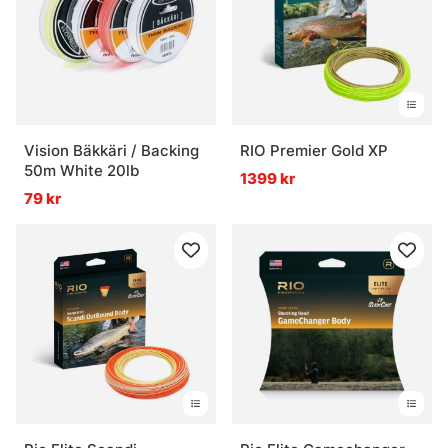
Vision Bäkkäri / Backing
RIO Premier Gold XP
50m White 20lb
1399 kr
79 kr