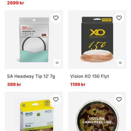
2699 kr
SA Headway Tip 12' 7g
Vision XO 150 Flyt
399 kr
1199 kr