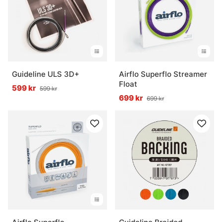
Guideline ULS 3D+
Airflo Superflo Streamer
Float
599 kr
599 kr
699 kr
699 kr