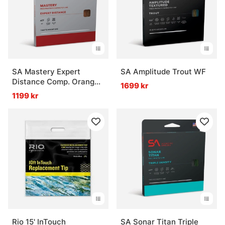
SA Mastery Expert
SA Amplitude Trout WF
Distance Comp. Orange
1699 kr
Flyt
1199 kr
Rio 15' InTouch
SA Sonar Titan Triple