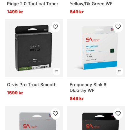
Ridge 2.0 Tactical Taper
Yellow/Dk.Green WF
1499 kr
849 kr
Orvis Pro Trout Smooth
Frequency Sink 6
Dk.Gray WF
1599 kr
849 kr