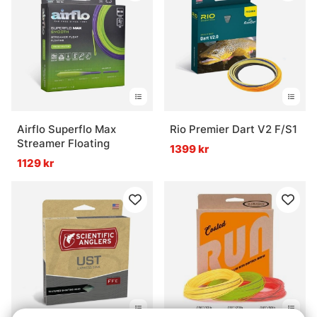
Airflo Superflo Max
Rio Premier Dart V2 F/S1
Streamer Floating
1399 kr
1129 kr