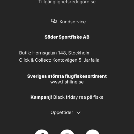
Tillgänglighetsredogörelse
Kundservice
Söder Sportfiske AB
Butik:
Hornsgatan 148, Stockholm
Click & Collect:
Kontovägen 5, Järfälla
Sveriges största flugfiskesortiment
www.fishline.se
Kampanj!
Black friday rea på fiske
Öppettider