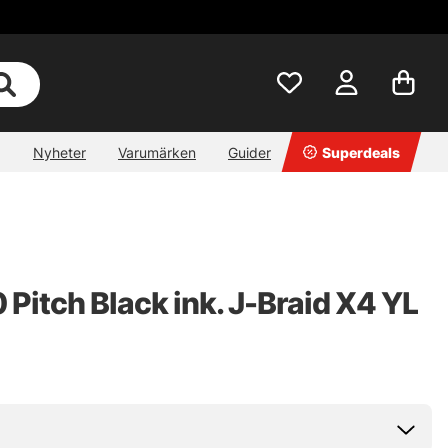
Nyheter
Varumärken
Guider
Superdeals
 Pitch Black ink. J-Braid X4 YL