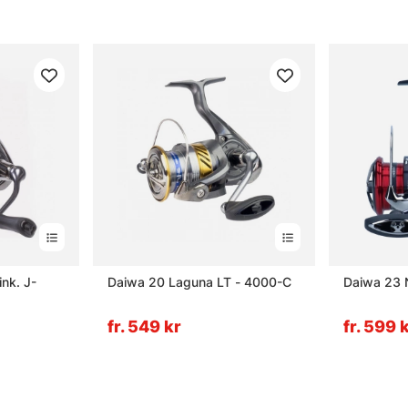
nk. J-
Daiwa 20 Laguna LT - 4000-C
Daiwa 23 N
fr. 549 kr
fr. 599 