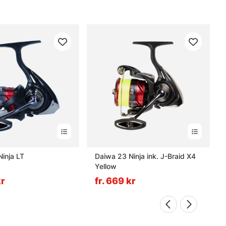
inja LT
Daiwa 23 Ninja ink. J-Braid X4
Yellow
kr
fr. 669 kr