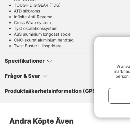
TOUGH DIGIGEAR (TDG)
ATD slirbroms
Infinite Anti-Reverse
Cross Wrap system
Tyst oscillationssystem
ABS aluminium longcast spole
CNC-skuret aluminium handtag
Twist Buster II linspridare
Specifikationer
Vi anvä
marknads
Frågor & Svar
personl
Produktsäkerhetsinformation (GPSR)
Andra Köpte Även