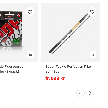
le Fluorocarbon
Söder Tackle Perfection Pike
der (2-pack)
Spin 2pc
fr. 999 kr