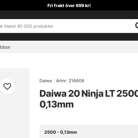
Fri frakt över 699 kr!
tdoor
Daiwa
|
Artnr:
216606
Daiwa 20 Ninja LT 2500
0,13mm
2500 - 0,13mm