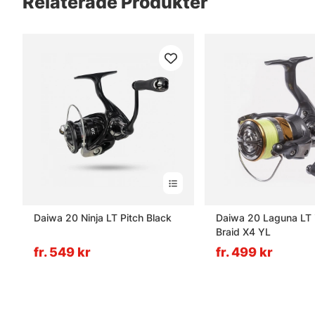
Relaterade Produkter
Daiwa 20 Ninja LT Pitch Black
Daiwa 20 Laguna LT i
Braid X4 YL
fr. 549 kr
fr. 499 kr