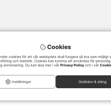
Cookies
nder cookies för att vår webbplats skall fungera så bra som möjligt 
föring och statistik. Cookies kan komma att användas för personlig
ig annonsering. Du kan läsa mer i vår
Privacy Policy
och i vår
Cooki
Inställningar
Godkänn & stäng