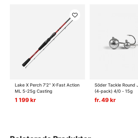
Lake X Perch 7'2'' X-Fast Action
Söder Tackle Round 
ML 5-25g Casting
(4-pack) 4/0 - 15g
1 199 kr
fr. 49 kr