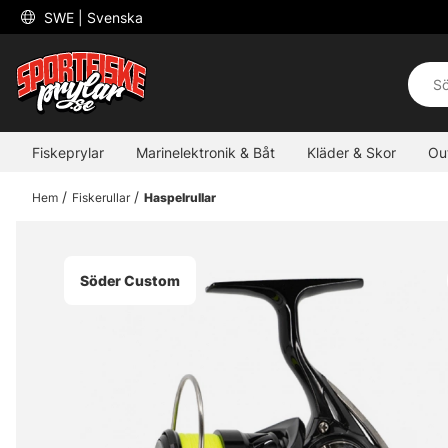
 SWE 
| Svenska
Fiskeprylar
Marinelektronik & Båt
Kläder & Skor
Ou
Hem
Fiskerullar
Haspelrullar
Söder Custom