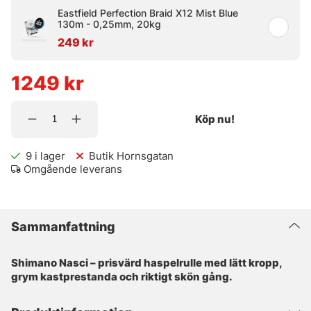
Eastfield Perfection Braid X12 Mist Blue
130m - 0,25mm, 20kg
249 kr
1249
kr
Köp nu!
9
i lager
Butik Hornsgatan
Omgående leverans
Sammanfattning
Shimano Nasci – prisvärd haspelrulle med lätt kropp,
grym kastprestanda och riktigt skön gång.