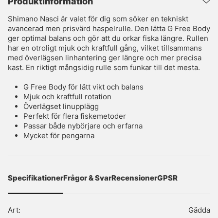
Produktinformation
Shimano Nasci är valet för dig som söker en tekniskt
avancerad men prisvärd haspelrulle. Den lätta G Free Body
ger optimal balans och gör att du orkar fiska längre. Rullen
har en otroligt mjuk och kraftfull gång, vilket tillsammans
med överlägsen linhantering ger längre och mer precisa
kast. En riktigt mångsidig rulle som funkar till det mesta.
G Free Body för lätt vikt och balans
Mjuk och kraftfull rotation
Överlägset linupplägg
Perfekt för flera fiskemetoder
Passar både nybörjare och erfarna
Mycket för pengarna
Specifikationer
Frågor & Svar
Recensioner
GPSR
Art:
Gädda