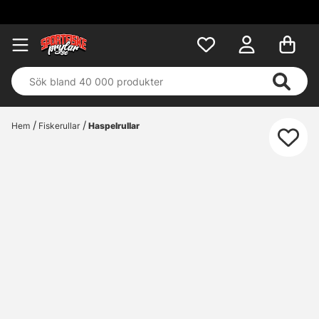
Hem
Fiskerullar
Haspelrullar