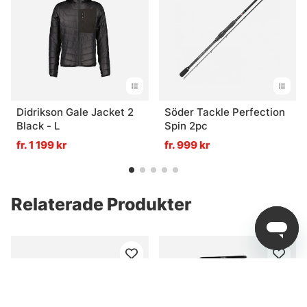
Didrikson Gale Jacket 2
Söder Tackle Perfection
Black - L
Spin 2pc
fr. 1 199 kr
fr. 999 kr
Relaterade Produkter