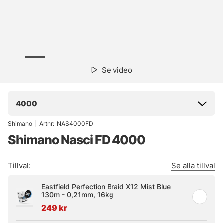
Se video
4000
Shimano
|
Artnr:
NAS4000FD
Shimano Nasci FD 4000
Tillval:
Se alla tillval
Eastfield Perfection Braid X12 Mist Blue
130m - 0,21mm, 16kg
249 kr