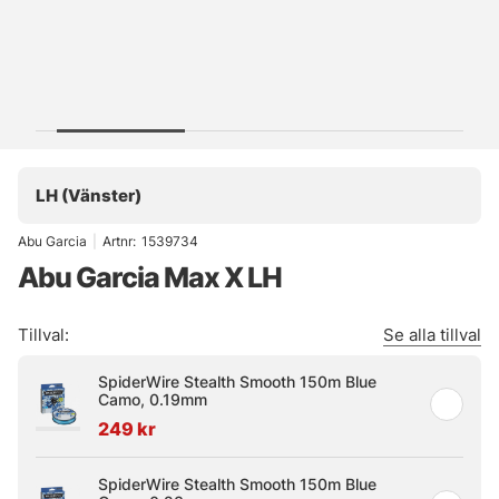
LH (Vänster)
Abu Garcia
|
Artnr:
1539734
Abu Garcia Max X LH
Tillval:
Se alla tillval
SpiderWire Stealth Smooth 150m Blue
Camo, 0.19mm
249 kr
SpiderWire Stealth Smooth 150m Blue