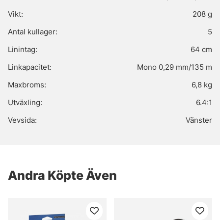
Vikt:
208 g
Antal kullager:
5
Linintag:
64 cm
Linkapacitet:
Mono 0,29 mm/135 m
Maxbroms:
6,8 kg
Utväxling:
6.4:1
Vevsida:
Vänster
Andra Köpte Även