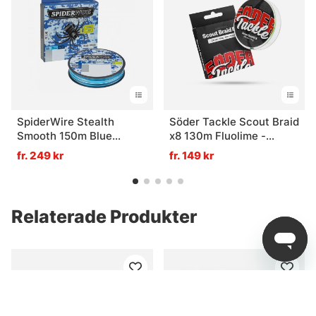
SpiderWire Stealth
Söder Tackle Scout Braid
Smooth 150m Blue
x8 130m Fluolime -
Camo, 0.29mm
0,17mm, 12kg
fr. 249 kr
fr. 149 kr
Relaterade Produkter