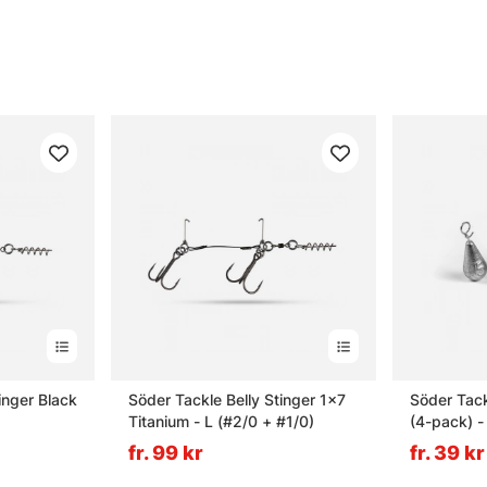
inger Black
Söder Tackle Belly Stinger 1x7
Söder Tack
Titanium - L (#2/0 + #1/0)
(4-pack) -
fr. 99 kr
fr. 39 kr