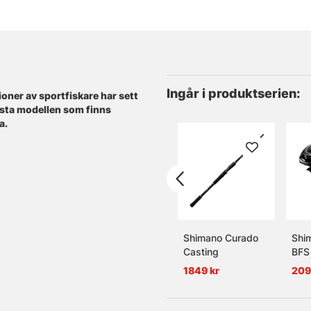
Ingår i produktserien:
ioner av sportfiskare har sett
rsta modellen som finns
a.
Shimano Curado
Shi
Casting
BFS
1849 kr
209