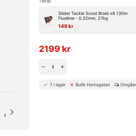
Tillval:
Söder Tackle Scout Braid x8 130m
Fluolime - 0,32mm, 27kg
149 kr
2199
kr
7
i lager
Butik Hornsgatan
Omgåen