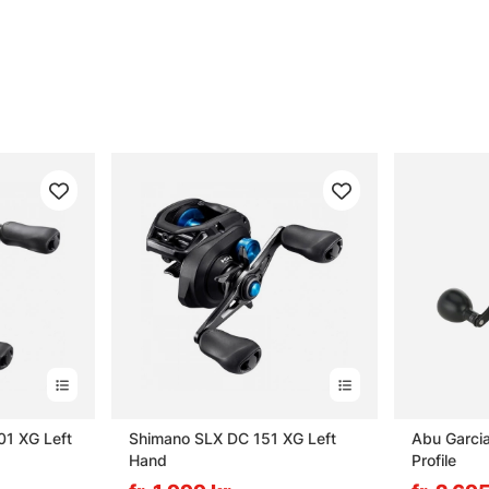
1 XG Left
Shimano SLX DC 151 XG Left
Abu Garci
Hand
Profile