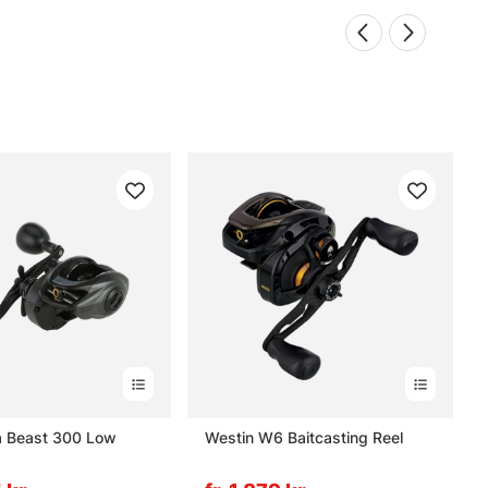
a Beast 300 Low
Westin W6 Baitcasting Reel