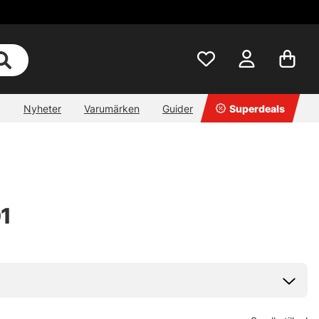
Nyheter
Varumärken
Guider
Superdeals
1