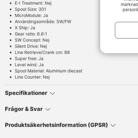
E-I Treatment: Nej
marknads
Spool Size: 301
personl
MicroModule: Ja
Användingsområde: SW/FW
X Ship: Ja
Gear ratio: 6.6:1
SW Concept: Nej
Silent Drive: Nej
Line Retrieve/Crank cm: 88
Super free: Ja
Level wind: Ja
Spool Material: Aluminium diecast
Line Counter: Nej
Specifikationer
Frågor & Svar
Produktsäkerhetsinformation (GPSR)