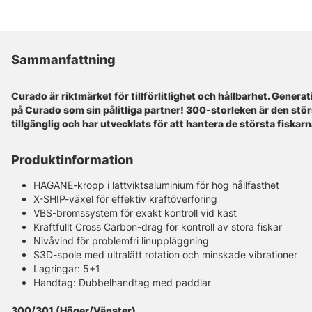
Sammanfattning
Curado är riktmärket för tillförlitlighet och hållbarhet. Generat
på Curado som sin pålitliga partner! 300-storleken är den stö
tillgänglig och har utvecklats för att hantera de största fiskarn
Produktinformation
HAGANE-kropp i lättviktsaluminium för hög hållfasthet
X-SHIP-växel för effektiv kraftöverföring
VBS-bromssystem för exakt kontroll vid kast
Kraftfullt Cross Carbon-drag för kontroll av stora fiskar
Nivåvind för problemfri linuppläggning
S3D-spole med ultralätt rotation och minskade vibrationer
Lagringar: 5+1
Handtag: Dubbelhandtag med paddlar
300/301 (Höger/Vänster)