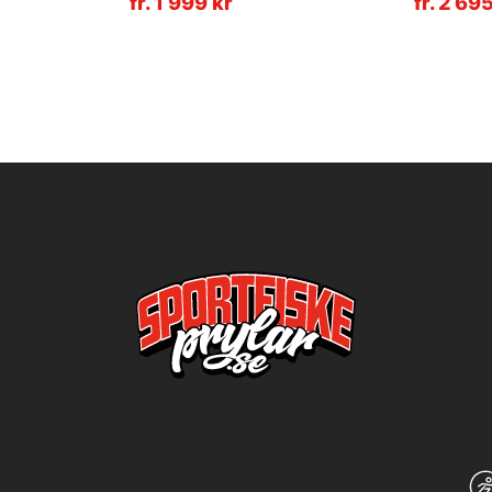
fr. 1 999 kr
fr. 2 69