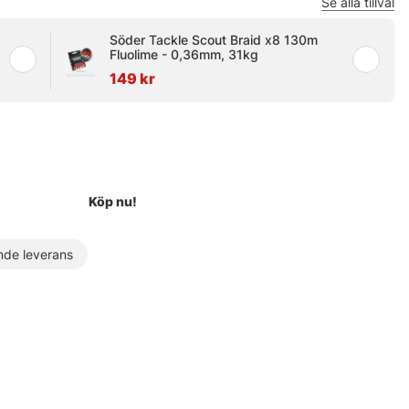
Se alla tillval
Söder Tackle Scout Braid x8 130m
Fluolime - 0,36mm, 31kg
149 kr
Köp nu!
de leverans