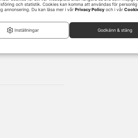
föring och statistik. Cookies kan komma att användas för personlig
ig annonsering. Du kan läsa mer i vår
Privacy Policy
och i vår
Cooki
Inställningar
Godkänn & stäng