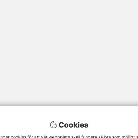
Cookies
nder cookies för att vår webbplats skall fungera så bra som möjligt 