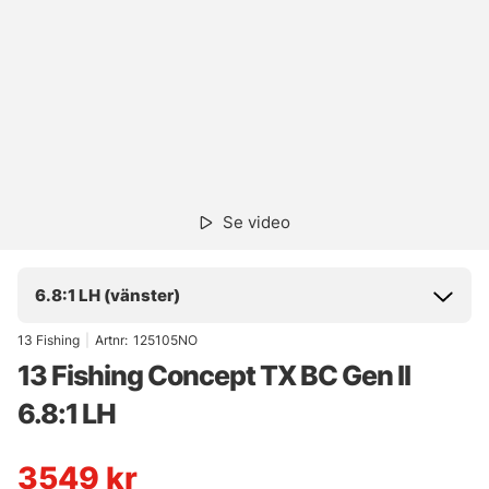
Se video
6.8:1 LH (vänster)
13 Fishing
|
Artnr:
125105NO
13 Fishing Concept TX BC Gen II
6.8:1 LH
3549
kr