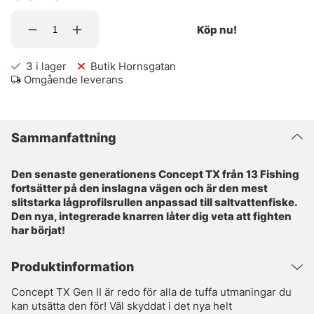
Köp nu!
3
i lager
Butik Hornsgatan
Omgående leverans
Sammanfattning
Den senaste generationens Concept TX från 13 Fishing
fortsätter på den inslagna vägen och är den mest
slitstarka lågprofilsrullen anpassad till saltvattenfiske.
Den nya, integrerade knarren låter dig veta att fighten
har börjat!
Produktinformation
Concept TX Gen II är redo för alla de tuffa utmaningar du
kan utsätta den för! Väl skyddat i det nya helt