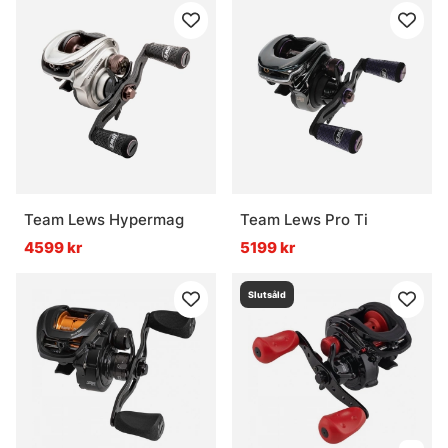
Team Lews Hypermag
Team Lews Pro Ti
4599 kr
5199 kr
Slutsåld