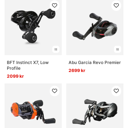
BFT Instinct X7, Low
Abu Garcia Revo Premier
Profile
2699 kr
2099 kr