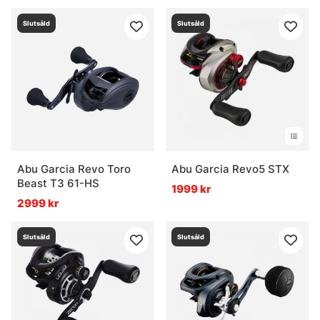
Slutsåld
Slutsåld
Abu Garcia Revo Toro
Abu Garcia Revo5 STX
Beast T3 61-HS
1999 kr
2999 kr
Slutsåld
Slutsåld