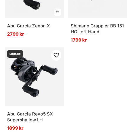
Abu Garcia Zenon X
Shimano Grappler BB 151
HG Left Hand
2799 kr
1799 kr
Slutsåld
Abu Garcia Revo5 SX-
Supershallow LH
1899 kr