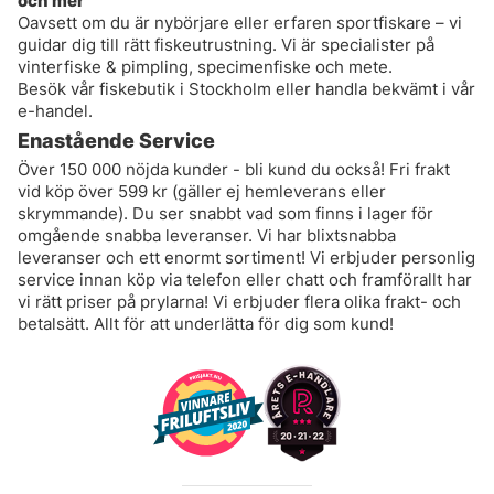
och mer
Oavsett om du är nybörjare eller erfaren sportfiskare – vi
guidar dig till rätt fiskeutrustning. Vi är specialister på
vinterfiske & pimpling
,
specimenfiske och mete
.
Besök vår fiskebutik i Stockholm eller handla bekvämt i vår
e-handel.
Enastående Service
Över 150 000 nöjda kunder - bli kund du också! Fri frakt
vid köp över 599 kr (gäller ej hemleverans eller
skrymmande). Du ser snabbt vad som finns i lager för
omgående snabba leveranser. Vi har blixtsnabba
leveranser och ett enormt sortiment! Vi erbjuder personlig
service innan köp via telefon eller chatt och framförallt har
vi rätt priser på prylarna! Vi erbjuder flera olika frakt- och
betalsätt. Allt för att underlätta för dig som kund!