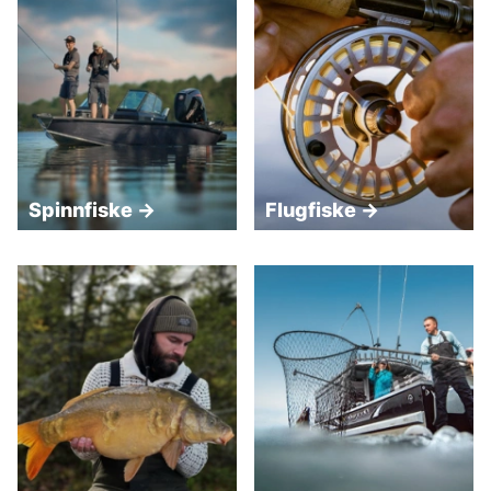
Spinnfiske →
Flugfiske →