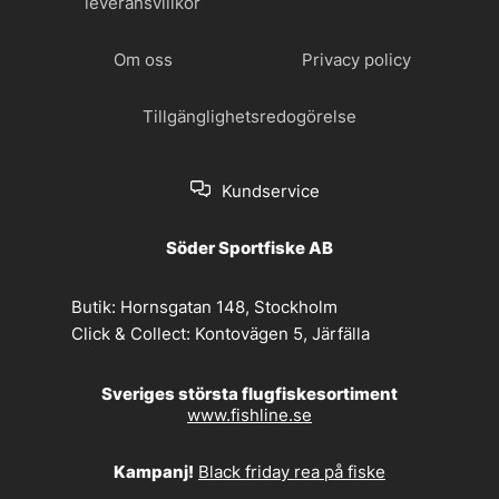
leveransvillkor
Om oss
Privacy policy
Tillgänglighetsredogörelse
Kundservice
Söder Sportfiske AB
Butik:
Hornsgatan 148, Stockholm
Click & Collect:
Kontovägen 5, Järfälla
Sveriges största flugfiskesortiment
www.fishline.se
Kampanj!
Black friday rea på fiske