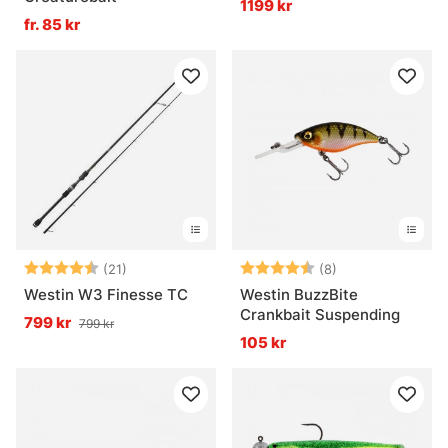
1199 kr
fr. 85 kr
Betyg:
4.4 utav 5 stjärnor
Betyg:
4.5 utav 5 stjär
(21)
(8)
Westin W3 Finesse TC
Westin BuzzBite
Crankbait Suspending
799 kr
799 kr
105 kr