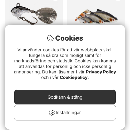
Cookies
Vi använder cookies för att vår webbplats skall
Betyg:
3.6 utav 5 stjärnor
Betyg:
4.8 utav 5 stjär
(8)
(9)
fungera så bra som möjligt samt för
Westin DropBite
Westin Ricky The Roach
marknadsföring och statistik. Cookies kan komma
Tungsten Spin Tail Jig
(blister)
att användas för personlig och icke personlig
annonsering. Du kan läsa mer i vår
Privacy Policy
fr. 105 kr
fr. 49 kr
och i vår
Cookiepolicy
.
Godkänn & stäng
Inställningar