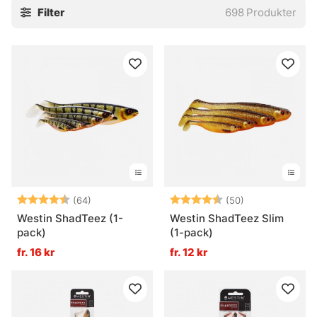
Filter
698
Produkter
Westin hade när han karvade sin första Wobbler!
Betyg:
4.6 utav 5 stjärnor
Betyg:
4.6 utav 5 stjä
(64)
(50)
Westin ShadTeez (1-
Westin ShadTeez Slim
pack)
(1-pack)
fr. 16 kr
fr. 12 kr