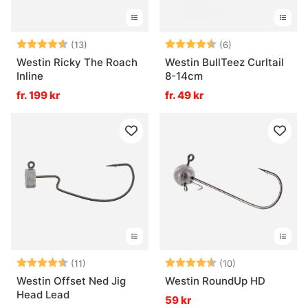
Betyg:
4.2 utav 5 stjärnor
Betyg:
4.8 utav 5 stjär
(13)
(6)
Westin Ricky The Roach
Westin BullTeez Curltail
Inline
8-14cm
fr. 199 kr
fr. 49 kr
Betyg:
4.5 utav 5 stjärnor
Betyg:
4.9 utav 5 stjä
(11)
(10)
Westin Offset Ned Jig
Westin RoundUp HD
Head Lead
59 kr