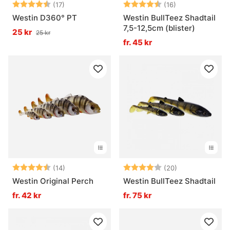
Betyg:
4.9 utav 5 stjärnor
Betyg:
4.7 utav 5 stjä
(17)
(16)
Westin D360° PT
Westin BullTeez Shadtail
7,5-12,5cm (blister)
25 kr
25 kr
fr. 45 kr
Betyg:
4.6 utav 5 stjärnor
Betyg:
4.0 utav 5 stjä
(14)
(20)
Westin Original Perch
Westin BullTeez Shadtail
fr. 42 kr
fr. 75 kr