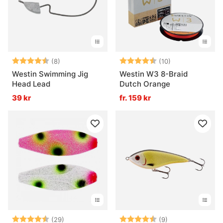
Betyg:
4.4 utav 5 stjärnor
Betyg:
4.4 utav 5 stjä
(8)
(10)
Westin Swimming Jig
Westin W3 8-Braid
Head Lead
Dutch Orange
39 kr
fr. 159 kr
Betyg:
4.8 utav 5 stjärnor
Betyg:
4.8 utav 5 stjär
(29)
(9)