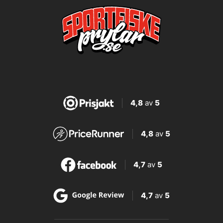
4,8
av
5
4,8
av
5
4,7
av
5
4,7
av
5