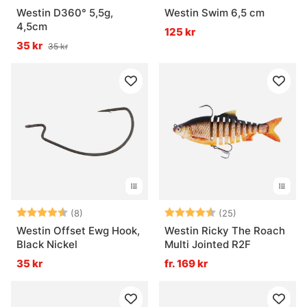
Westin D360° 5,5g,
Westin Swim 6,5 cm
4,5cm
125 kr
35 kr
35 kr
Betyg:
4.6 utav 5 stjärnor
Betyg:
4.5 utav 5 stjä
(8)
(25)
Westin Offset Ewg Hook,
Westin Ricky The Roach
Black Nickel
Multi Jointed R2F
35 kr
fr. 169 kr