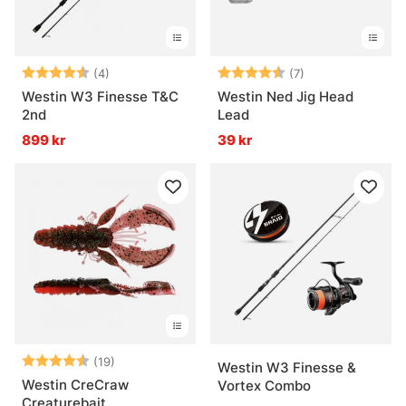
Betyg:
4.3 utav 5 stjärnor
Betyg:
4.6 utav 5 stjär
(4)
(7)
Westin W3 Finesse T&C
Westin Ned Jig Head
2nd
Lead
899 kr
39 kr
Betyg:
4.2 utav 5 stjärnor
(19)
Westin W3 Finesse &
Westin CreCraw
Vortex Combo
Creaturebait