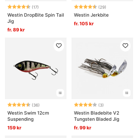
Betyg:
4.8 utav 5 stjärnor
Betyg:
4.2 utav 5 stjä
(17)
(29)
Westin DropBite Spin Tail
Westin Jerkbite
Jig
fr. 105 kr
fr. 89 kr
Betyg:
4.5 utav 5 stjärnor
Betyg:
4.0 utav 5 stjär
(36)
(3)
Westin Swim 12cm
Westin Bladebite V2
Suspending
Tungsten Bladed Jig
159 kr
fr. 99 kr