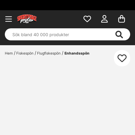
Hem
Fiskespön
Flugfiskespön
Enhandsspön