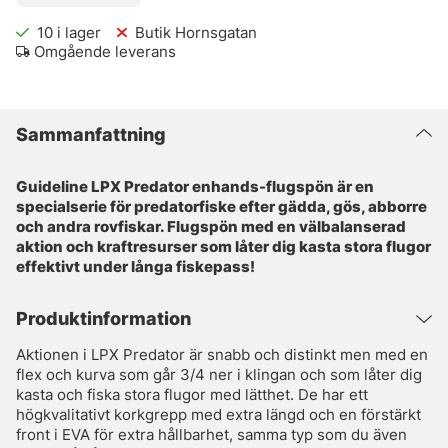
10
i lager
Butik Hornsgatan
Omgående leverans
Sammanfattning
Guideline LPX Predator enhands-flugspön är en
specialserie för predatorfiske efter gädda, gös, abborre
och andra rovfiskar. Flugspön med en välbalanserad
aktion och kraftresurser som låter dig kasta stora flugor
effektivt under långa fiskepass!
Produktinformation
Aktionen i LPX Predator är snabb och distinkt men med en
flex och kurva som går 3/4 ner i klingan och som låter dig
kasta och fiska stora flugor med lätthet. De har ett
högkvalitativt korkgrepp med extra längd och en förstärkt
front i EVA för extra hållbarhet, samma typ som du även