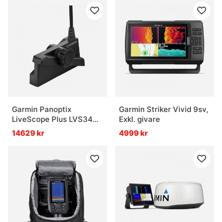
Garmin Panoptix
Garmin Striker Vivid 9sv,
LiveScope Plus LVS34
Exkl. givare
Givare
14629 kr
4999 kr