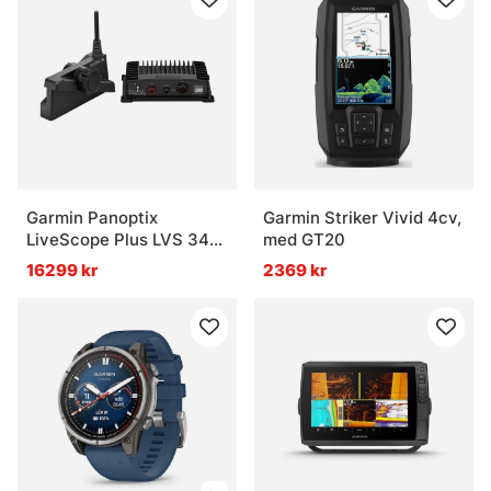
Garmin Panoptix
Garmin Striker Vivid 4cv,
LiveScope Plus LVS 34
med GT20
System
16299 kr
2369 kr