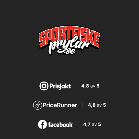
4,8
av
5
4,8
av
5
4,7
av
5