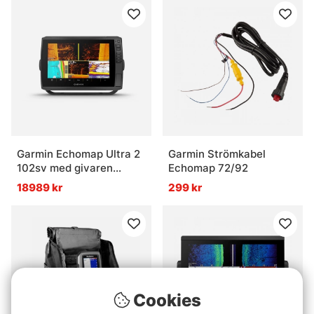
Garmin Echomap Ultra 2
Garmin Strömkabel
102sv med givaren
Echomap 72/92
GT56UHD
18989 kr
299 kr
Cookies