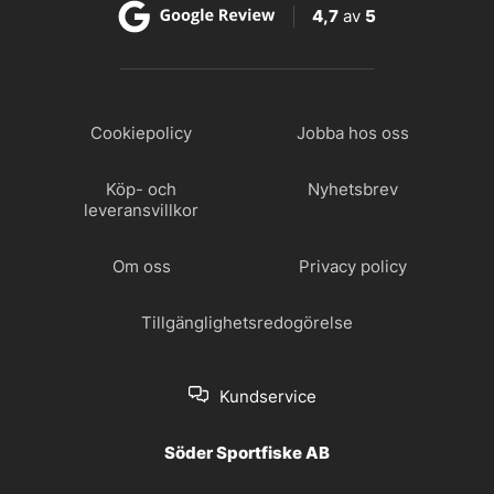
4,7
av
5
Cookiepolicy
Jobba hos oss
Köp- och
Nyhetsbrev
leveransvillkor
Om oss
Privacy policy
Tillgänglighetsredogörelse
Kundservice
Söder Sportfiske AB