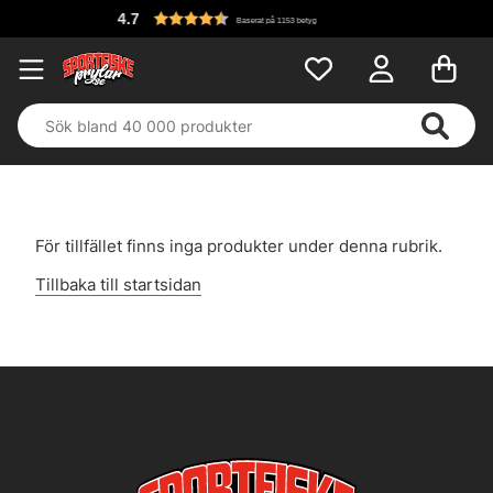
4.7
Baserat på 1153 betyg
För tillfället finns inga produkter under denna rubrik.
Tillbaka till startsidan