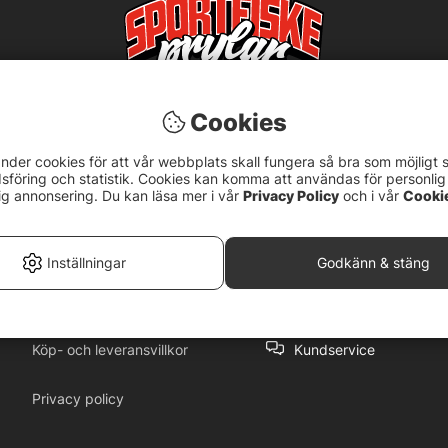
Cookies
nder cookies för att vår webbplats skall fungera så bra som möjligt 
föring och statistik. Cookies kan komma att användas för personlig
ig annonsering. Du kan läsa mer i vår
Privacy Policy
och i vår
Cooki
5
Inställningar
Godkänn & stäng
Köp- och leveransvillkor
Kundservice
Privacy policy