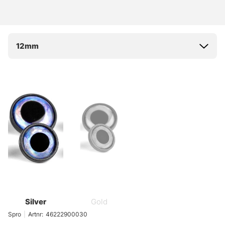
12mm
Silver
Gold
Spro
|
Artnr:
46222900030