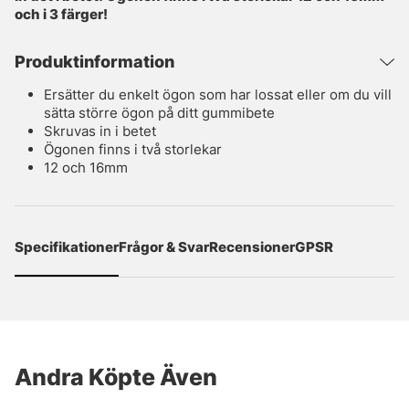
och i 3 färger!
Produktinformation
Ersätter du enkelt ögon som har lossat eller om du vill
sätta större ögon på ditt gummibete
Skruvas in i betet
Ögonen finns i två storlekar
12 och 16mm
Specifikationer
Frågor & Svar
Recensioner
GPSR
Andra Köpte Även