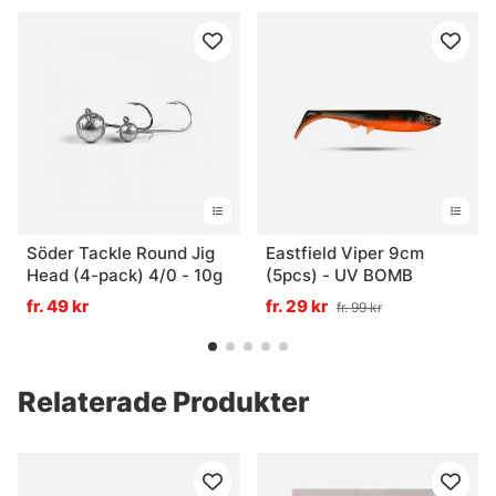
Söder Tackle Round Jig
Eastfield Viper 9cm
Head (4-pack) 4/0 - 10g
(5pcs) - UV BOMB
fr. 49 kr
fr. 29 kr
fr. 99 kr
Relaterade Produkter