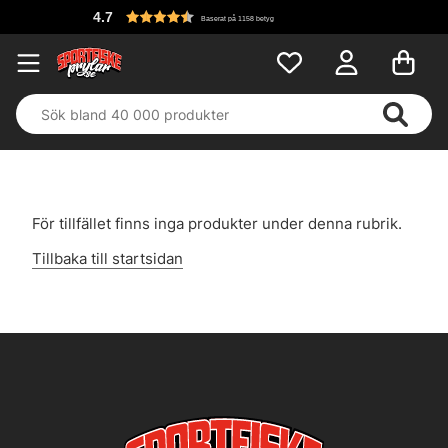
4.7
Baserat på 1158 betyg
För tillfället finns inga produkter under denna rubrik.
Tillbaka till startsidan