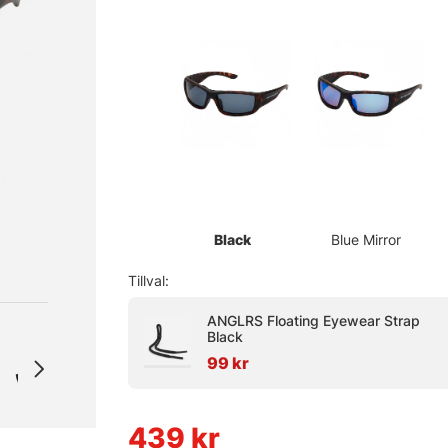
Black
Blue Mirror
Tillval:
ANGLRS Floating Eyewear Strap
Black
99 kr
439
kr