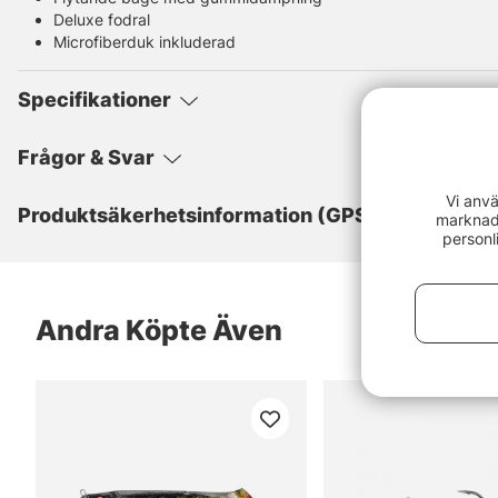
Deluxe fodral
Microfiberduk inkluderad
Specifikationer
Frågor & Svar
Vi anvä
Produktsäkerhetsinformation (GPSR)
marknads
personl
Andra Köpte Även