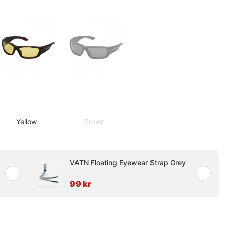
Yellow
Brown
VATN Floating Eyewear Strap Grey
99 kr