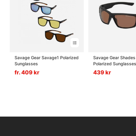
Savage Gear Savage1 Polarized
Savage Gear Shades 
Sunglasses
Polarized Sunglasse
(Sun And Clouds)
fr. 409 kr
439 kr