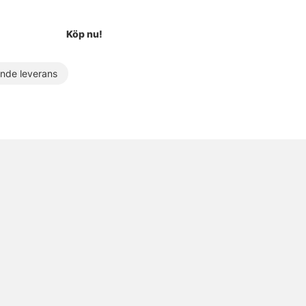
Köp nu!
de leverans