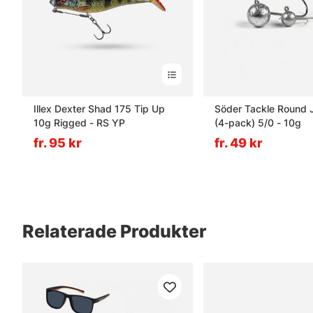
Illex Dexter Shad 175 Tip Up
Söder Tackle Round 
10g Rigged - RS YP
(4-pack) 5/0 - 10g
fr. 95 kr
fr. 49 kr
Relaterade Produkter