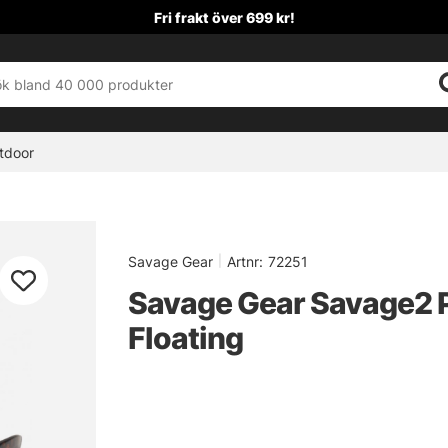
Fri frakt över 699 kr!
tdoor
Savage Gear
|
Artnr:
72251
Savage Gear Savage2 P
Floating