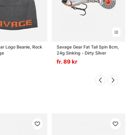
ar Logo Beanie, Rock
Savage Gear Fat Tail Spin 8cm,
ge
24g Sinking - Dirty Silver
fr. 89 kr