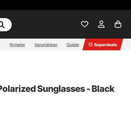
Nyheter
Varumärken
Guider
Superdeals
olarized Sunglasses - Black