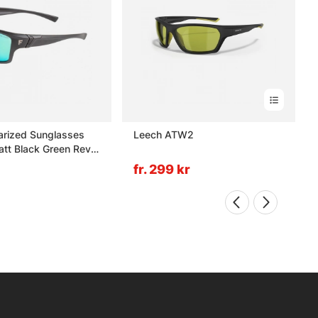
arized Sunglasses
Leech ATW2
att Black Green Revo
fr. 299 kr