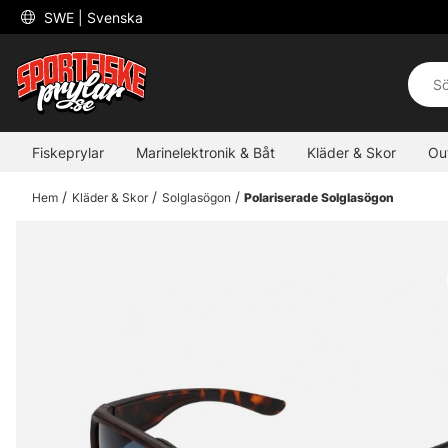
 SWE 
| Svenska
Fiskeprylar
Marinelektronik & Båt
Kläder & Skor
Ou
Hem
Kläder & Skor
Solglasögon
Polariserade Solglasögon