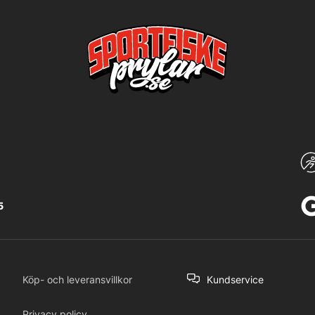
5
Köp- och leveransvillkor
Kundservice
Privacy policy