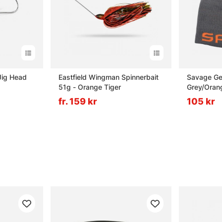
Jig Head
Eastfield Wingman Spinnerbait
Savage Ge
51g - Orange Tiger
Grey/Oran
fr. 159 kr
105 kr