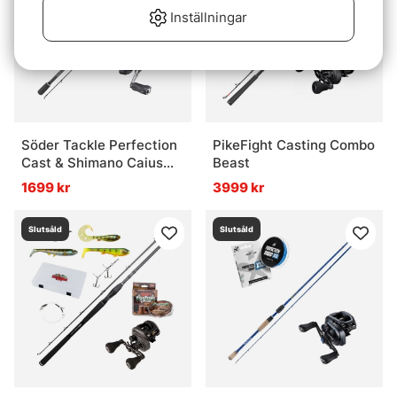
Inställningar
Söder Tackle Perfection
PikeFight Casting Combo
Cast & Shimano Caius
Beast
Combo 5-30g
1699 kr
3999 kr
Slutsåld
Slutsåld