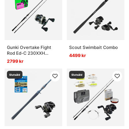
Gunki Overtake Fight
Scout Swimbait Combo
Rod Ed-C 230XXH
4499 kr
Combo
2799 kr
Slutsåld
Slutsåld