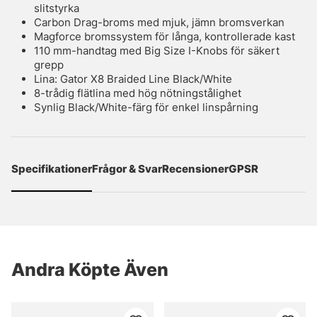
slitstyrka
Carbon Drag-broms med mjuk, jämn bromsverkan
Magforce bromssystem för långa, kontrollerade kast
110 mm-handtag med Big Size I-Knobs för säkert
grepp
Lina: Gator X8 Braided Line Black/White
8-trådig flätlina med hög nötningstålighet
Synlig Black/White-färg för enkel linspårning
Specifikationer
Frågor & Svar
Recensioner
GPSR
Andra Köpte Även