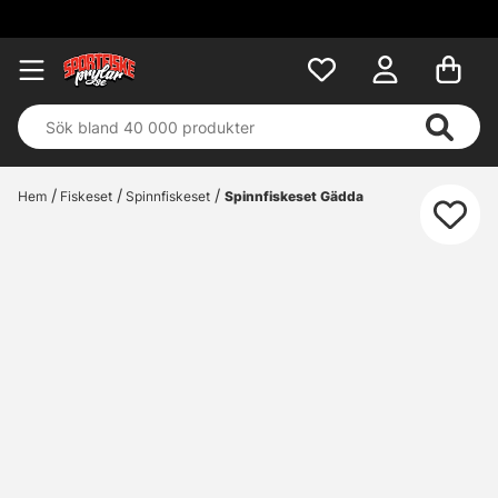
Fri frakt över 699 k
Hem
Fiskeset
Spinnfiskeset
Spinnfiskeset Gädda