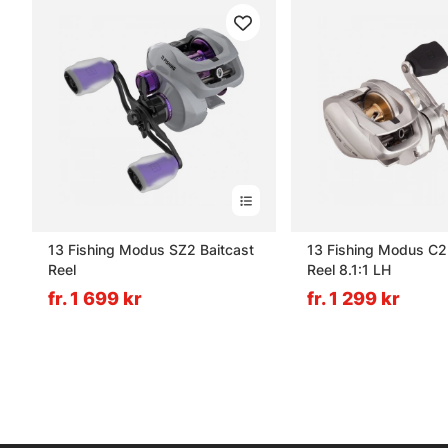
13 Fishing Modus SZ2 Baitcast
13 Fishing Modus C2
Reel
Reel 8.1:1 LH
fr. 1 699 kr
fr. 1 299 kr