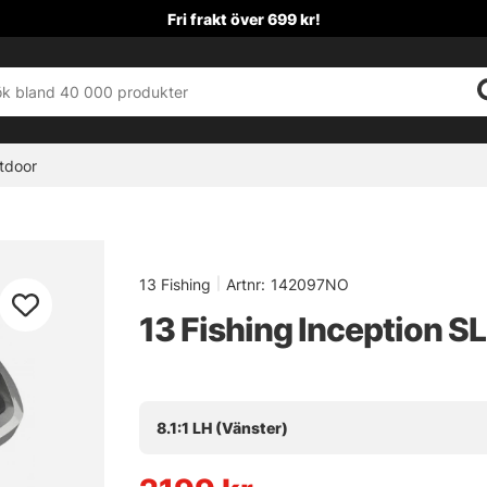
Fri frakt över 699 kr!
tdoor
13 Fishing
|
Artnr:
142097NO
13 Fishing Inception SL
8.1:1 LH (Vänster)