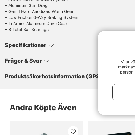
• Aluminum Star Drag
• Gen II Hard Anodized Worm Gear
• Low Friction 6-Way Braking System
• Ti Armor Aluminum Drive Gear
• 8 Total Ball Bearings
Specifikationer
Frågor & Svar
Vi anvä
marknads
personl
Produktsäkerhetsinformation (GPSR)
Andra Köpte Även