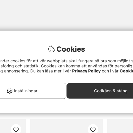
Cookies
nder cookies för att vår webbplats skall fungera så bra som möjligt 
föring och statistik. Cookies kan komma att användas för personlig
ig annonsering. Du kan läsa mer i vår
Privacy Policy
och i vår
Cooki
Inställningar
Godkänn & stäng