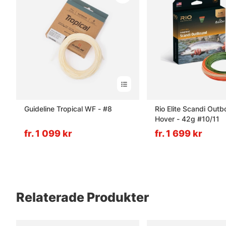
Guideline Tropical WF - #8
Rio Elite Scandi Out
Hover - 42g #10/11
fr. 1 099 kr
fr. 1 699 kr
Relaterade Produkter