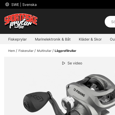
 SWE 
| Svenska
Fiskeprylar
Marinelektronik & Båt
Kläder & Skor
Ou
Hem
Fiskerullar
Multirullar
Lågprofilrullar
Se video