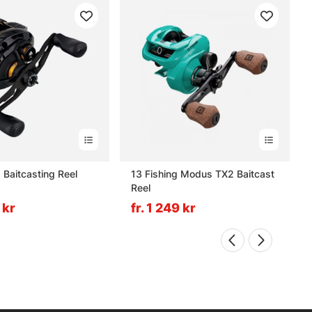
Baitcasting Reel
13 Fishing Modus TX2 Baitcast
Reel
 kr
fr. 1 249 kr