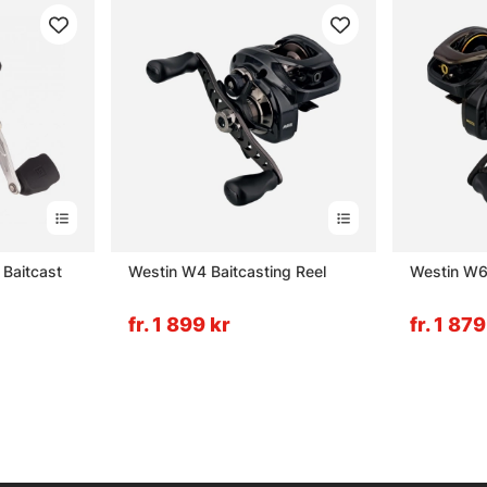
 Baitcast
Westin W4 Baitcasting Reel
Westin W6 
fr. 1 899 kr
fr. 1 879