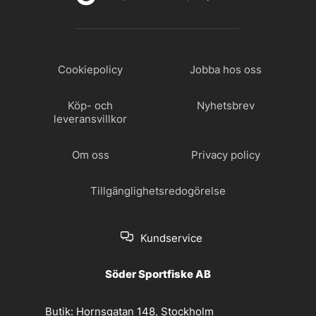
Cookiepolicy
Jobba hos oss
Köp- och
Nyhetsbrev
leveransvillkor
Om oss
Privacy policy
Tillgänglighetsredogörelse
Kundservice
Söder Sportfiske AB
Butik:
Hornsgatan 148, Stockholm