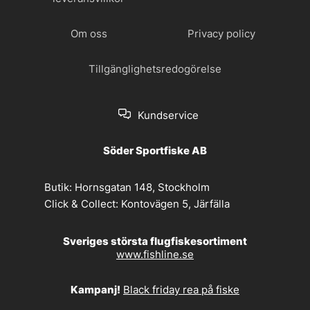
Om oss
Privacy policy
Tillgänglighetsredogörelse
Kundservice
Söder Sportfiske AB
Butik:
Hornsgatan 148, Stockholm
Click & Collect:
Kontovägen 5, Järfälla
Sveriges största flugfiskesortiment
www.fishline.se
Kampanj!
Black friday rea på fiske