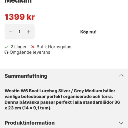
Medium
1399
kr
Köp nu!
2
i lager
Butik Hornsgatan
Omgående leverans
Sammanfattning
Westin W6 Boat Lurebag Silver / Grey Medium håller
vanliga betesboxar perfekt organiserade och torra.
Denna båtväska passar perfekt i alla standardlådor 36
x 23 cm (14 x 9,1 tum).
Produktinformation