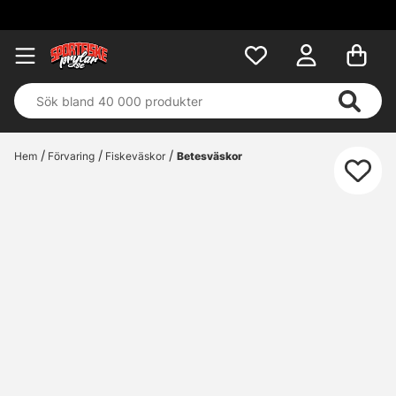
Hem
Förvaring
Fiskeväskor
Betesväskor