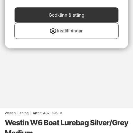
Godkänn & stäng
Inställningar
Westin Fishing
|
Artnr:
A82-595-M
Westin W6 Boat Lurebag Silver/Grey