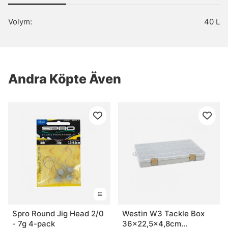
Volym:
40 L
Andra Köpte Även
Spro Round Jig Head 2/0
Westin W3 Tackle Box
- 7g 4-pack
36x22,5x4,8cm