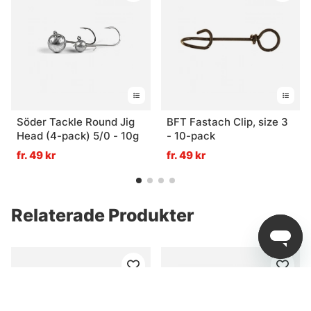
Söder Tackle Round Jig
BFT Fastach Clip, size 3
Head (4-pack) 5/0 - 10g
- 10-pack
fr. 49 kr
fr. 49 kr
Relaterade Produkter