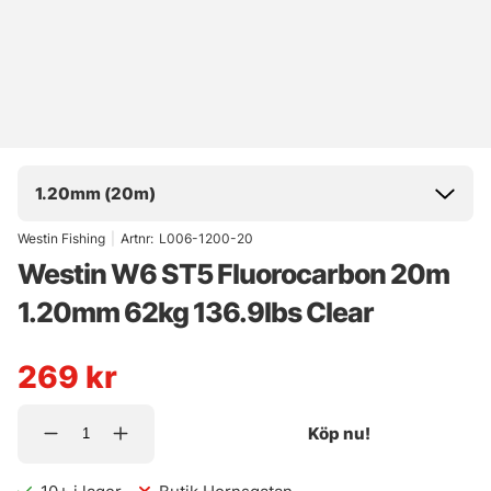
1.20mm (20m)
Westin Fishing
|
Artnr:
L006-1200-20
Westin W6 ST5 Fluorocarbon 20m
1.20mm 62kg 136.9lbs Clear
269
kr
Köp nu!